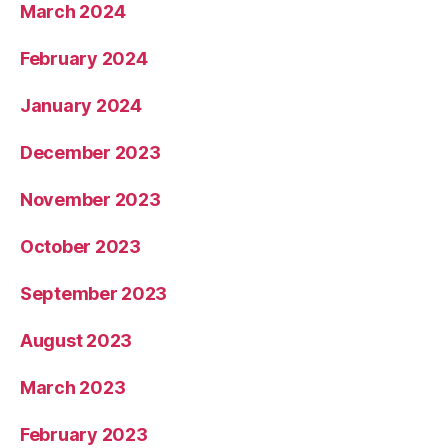
March 2024
February 2024
January 2024
December 2023
November 2023
October 2023
September 2023
August 2023
March 2023
February 2023