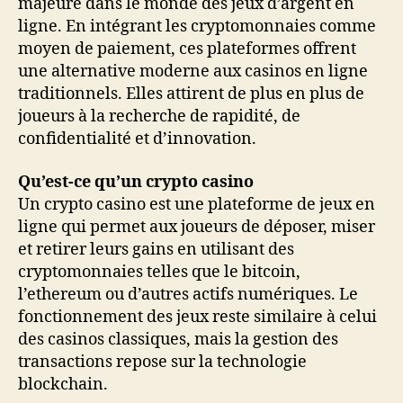
majeure dans le monde des jeux d’argent en
ligne. En intégrant les cryptomonnaies comme
moyen de paiement, ces plateformes offrent
une alternative moderne aux casinos en ligne
traditionnels. Elles attirent de plus en plus de
joueurs à la recherche de rapidité, de
confidentialité et d’innovation.
Qu’est-ce qu’un crypto casino
Un crypto casino est une plateforme de jeux en
ligne qui permet aux joueurs de déposer, miser
et retirer leurs gains en utilisant des
cryptomonnaies telles que le bitcoin,
l’ethereum ou d’autres actifs numériques. Le
fonctionnement des jeux reste similaire à celui
des casinos classiques, mais la gestion des
transactions repose sur la technologie
blockchain.