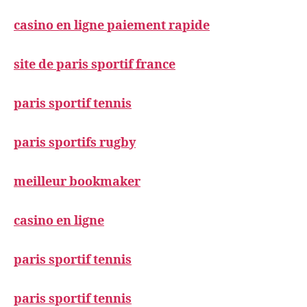
casino en ligne paiement rapide
site de paris sportif france
paris sportif tennis
paris sportifs rugby
meilleur bookmaker
casino en ligne
paris sportif tennis
paris sportif tennis