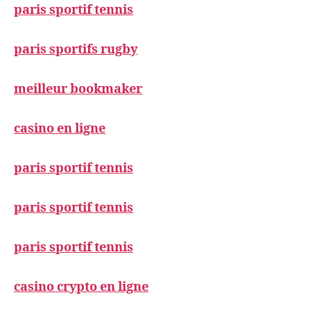
paris sportif tennis
paris sportifs rugby
meilleur bookmaker
casino en ligne
paris sportif tennis
paris sportif tennis
paris sportif tennis
casino crypto en ligne