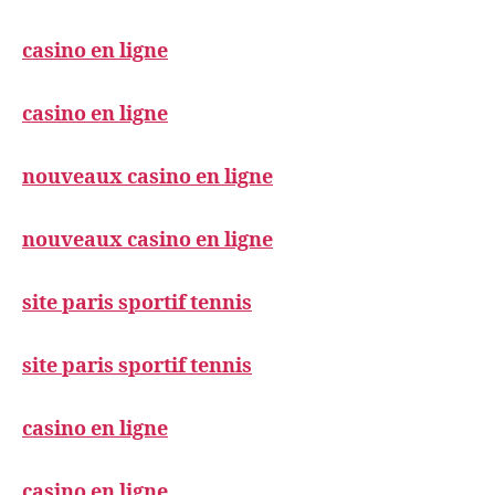
casino en ligne
casino en ligne
nouveaux casino en ligne
nouveaux casino en ligne
site paris sportif tennis
site paris sportif tennis
casino en ligne
casino en ligne