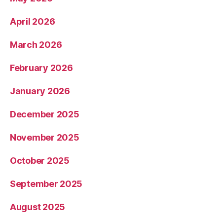
April 2026
March 2026
February 2026
January 2026
December 2025
November 2025
October 2025
September 2025
August 2025