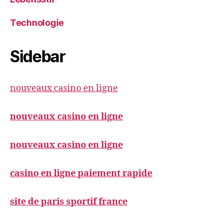
Technologie
Sidebar
nouveaux casino en ligne
nouveaux casino en ligne
nouveaux casino en ligne
casino en ligne paiement rapide
site de paris sportif france