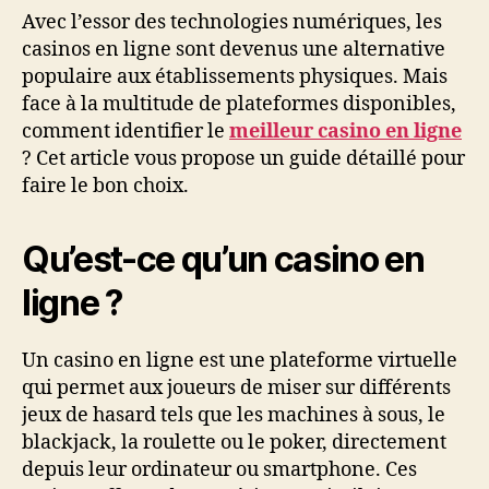
Avec l’essor des technologies numériques, les
casinos en ligne sont devenus une alternative
populaire aux établissements physiques. Mais
face à la multitude de plateformes disponibles,
comment identifier le
meilleur casino en ligne
? Cet article vous propose un guide détaillé pour
faire le bon choix.
Qu’est-ce qu’un casino en
ligne ?
Un casino en ligne est une plateforme virtuelle
qui permet aux joueurs de miser sur différents
jeux de hasard tels que les machines à sous, le
blackjack, la roulette ou le poker, directement
depuis leur ordinateur ou smartphone. Ces