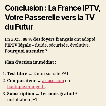
Conclusion : La France IPTV,
Votre Passerelle vers la TV
du Futur
En 2025,
88 % des foyers français
ont adopté
l’
IPTV légale
– fluide, sécurisée, évolutive.
Pourquoi attendre ?
Plan d’action immédiat
:
Test fibre
→ 2 min sur site FAI.
Comparateur
→
ariase.com
ou
boutique.orange.fr
.
Souscription
→
1er mois gratuit
+
installation J+1.