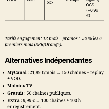
box
OCS
(+6,99
€)
Tarifs engagement 12 mois – promos : -50 % les 6
premiers mois (SFR/Orange).
Alternatives Indépendantes
MyCanal
: 21,99 €/mois → 150 chaînes + replay
+ VOD.
Molotov TV
:
Gratuit
: 50 chaînes publiques.
Extra
: 9,99 € → 100 chaînes + 100 h
enregistrement.