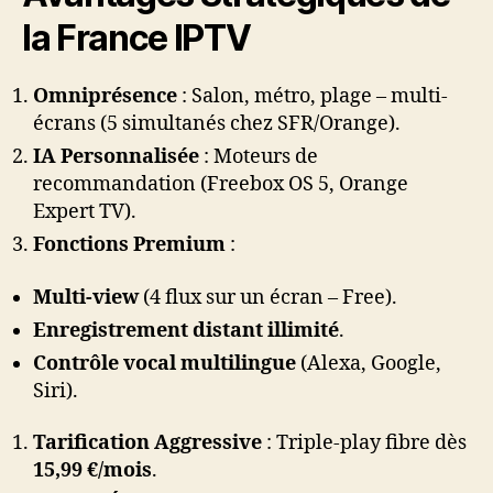
la France IPTV
Omniprésence
: Salon, métro, plage – multi-
écrans (5 simultanés chez SFR/Orange).
IA Personnalisée
: Moteurs de
recommandation (Freebox OS 5, Orange
Expert TV).
Fonctions Premium
:
Multi-view
(4 flux sur un écran – Free).
Enregistrement distant illimité
.
Contrôle vocal multilingue
(Alexa, Google,
Siri).
Tarification Aggressive
: Triple-play fibre dès
15,99 €/mois
.