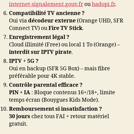
internet-signalement.gouv.fr
ou
hadopi.fr
.
Compatibilité TV ancienne ?
Oui via
décodeur externe
(Orange UHD, SFR
Connect TV) ou
Fire TV Stick
.
Enregistrement légal ?
Cloud illimité (Free) ou local 1 To (Orange) –
interdit sur IPTV pirate
.
IPTV + 5G ?
Oui en backup (SFR 5G Box) – mais fibre
préférable pour 4K stable.
Contrôle parental efficace ?
PIN + IA
: Bloque contenus 16+/18+, limite
temps écran (Bouygues Kids Mode).
Remboursement si insatisfaction ?
30 jours
chez tous FAI + retour matériel
gratuit.