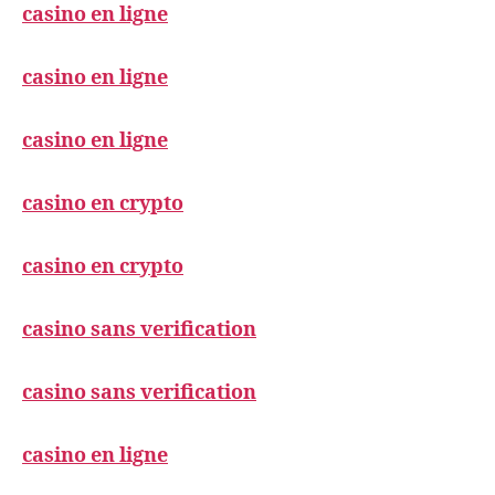
casino en ligne
casino en ligne
casino en ligne
casino en crypto
casino en crypto
casino sans verification
casino sans verification
casino en ligne