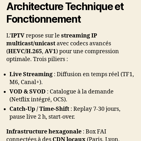
Architecture Technique et
Fonctionnement
L’
IPTV
repose sur le
streaming IP
multicast/unicast
avec codecs avancés
(
HEVC/H.265
,
AV1
) pour une compression
optimale. Trois piliers :
Live Streaming
: Diffusion en temps réel (TF1,
M6, Canal+).
VOD & SVOD
: Catalogue à la demande
(Netflix intégré, OCS).
Catch-Up / Time-Shift
: Replay 7-30 jours,
pause live 2 h, start-over.
Infrastructure hexagonale
: Box FAI
connectées à des
CDN locaux
(Paris, Lyon,