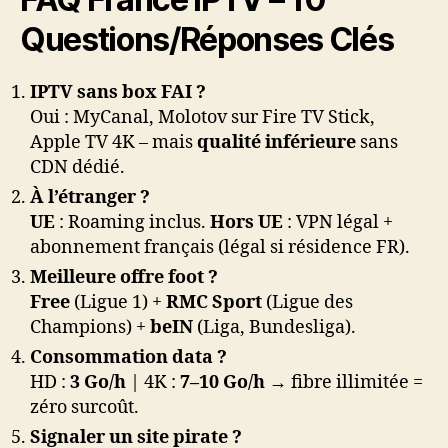
Questions/Réponses Clés
IPTV sans box FAI ?
Oui : MyCanal, Molotov sur Fire TV Stick,
Apple TV 4K – mais
qualité inférieure
sans
CDN dédié.
À l’étranger ?
UE
: Roaming inclus.
Hors UE
: VPN légal +
abonnement français (légal si résidence FR).
Meilleure offre foot ?
Free
(Ligue 1) +
RMC Sport
(Ligue des
Champions) +
beIN
(Liga, Bundesliga).
Consommation data ?
HD :
3 Go/h
| 4K :
7–10 Go/h
→ fibre illimitée =
zéro surcoût.
Signaler un site pirate ?