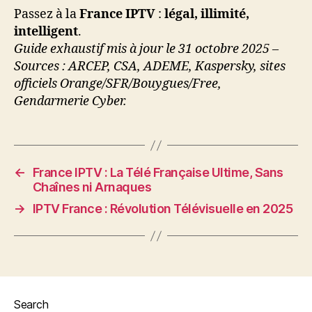
Passez à la
France IPTV
:
légal, illimité,
intelligent
.
Guide exhaustif mis à jour le 31 octobre 2025 –
Sources : ARCEP, CSA, ADEME, Kaspersky, sites
officiels Orange/SFR/Bouygues/Free,
Gendarmerie Cyber.
←
France IPTV : La Télé Française Ultime, Sans
Chaînes ni Arnaques
→
IPTV France : Révolution Télévisuelle en 2025
Search