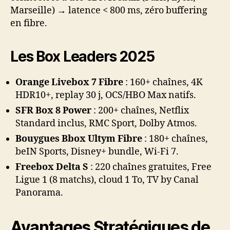
Marseille) → latence < 800 ms, zéro buffering
en fibre.
Les Box Leaders 2025
Orange Livebox 7 Fibre
: 160+ chaînes, 4K
HDR10+, replay 30 j, OCS/HBO Max natifs.
SFR Box 8 Power
: 200+ chaînes, Netflix
Standard inclus, RMC Sport, Dolby Atmos.
Bouygues Bbox Ultym Fibre
: 180+ chaînes,
beIN Sports, Disney+ bundle, Wi-Fi 7.
Freebox Delta S
: 220 chaînes gratuites, Free
Ligue 1 (8 matchs), cloud 1 To, TV by Canal
Panorama.
Avantages Stratégiques de