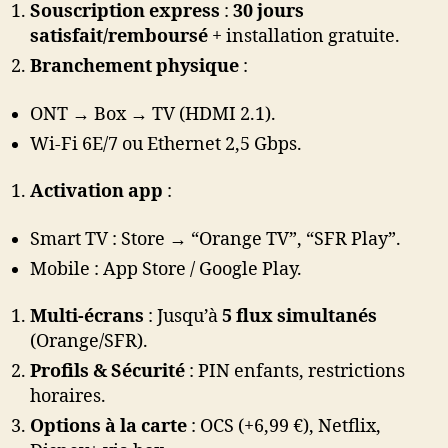
Souscription express
:
30 jours
satisfait/remboursé
+ installation gratuite.
Branchement physique
:
ONT → Box → TV (HDMI 2.1).
Wi-Fi 6E/7 ou Ethernet 2,5 Gbps.
Activation app
:
Smart TV : Store → “Orange TV”, “SFR Play”.
Mobile : App Store / Google Play.
Multi-écrans
: Jusqu’à
5 flux simultanés
(Orange/SFR).
Profils & Sécurité
: PIN enfants, restrictions
horaires.
Options à la carte
: OCS (+6,99 €), Netflix,