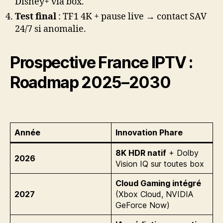
Disney+ via box.
Test final
: TF1 4K + pause live → contact SAV
24/7 si anomalie.
Prospective France IPTV :
Roadmap 2025–2030
Année
Innovation Phare
8K HDR natif
+ Dolby
2026
Vision IQ sur toutes box
Cloud Gaming intégré
2027
(Xbox Cloud, NVIDIA
GeForce Now)