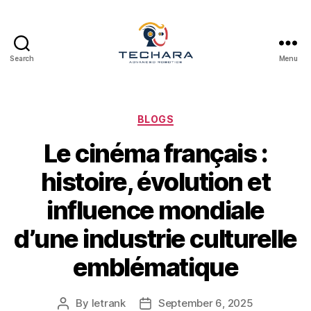
Search
Menu
techara
Categories
BLOGS
Le cinéma français :
histoire, évolution et
influence mondiale
d’une industrie culturelle
emblématique
By
letrank
September 6, 2025
Post
Post