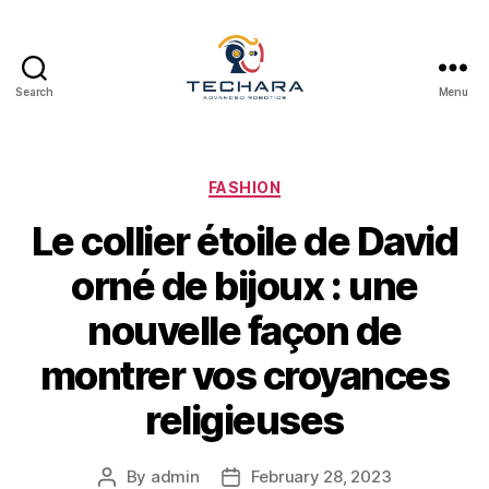
Search
Menu
techara
Categories
FASHION
Le collier étoile de David
orné de bijoux : une
nouvelle façon de
montrer vos croyances
religieuses
By
admin
February 28, 2023
Post
Post