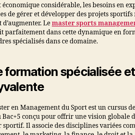
 économique considérable, les besoins en ex
es de gérer et développer des projets sportifs
t d’augmenter. Le
master sports manageme
rit parfaitement dans cette dynamique en fo
dres spécialisés dans ce domaine.
 formation spécialisée e
yvalente
ter en Management du Sport est un cursus d
 Bac+5 conçu pour offrir une vision globale 
r sportif. Il associe des disciplines variées co
ment, le marketing, la finance, le droit et la