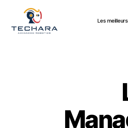
Les meilleurs
techara
Manag