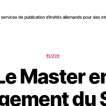
 services de publication d’invités allemands pour des st
Categories
BLOGS
Le Master e
ement du S