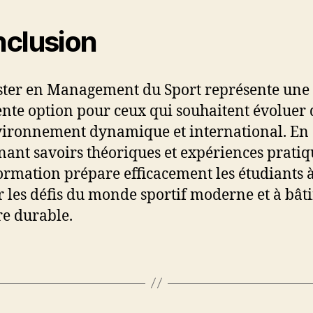
clusion
ter en Management du Sport représente une
ente option pour ceux qui souhaitent évoluer
ironnement dynamique et international. En
ant savoirs théoriques et expériences pratiq
formation prépare efficacement les étudiants 
r les défis du monde sportif moderne et à bât
re durable.