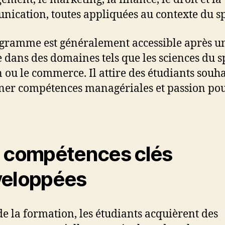
ication, toutes appliquées au contexte du sp
gramme est généralement accessible après u
e dans des domaines tels que les sciences du sp
n ou le commerce. Il attire des étudiants souh
er compétences managériales et passion pou
 compétences clés
eloppées
 de la formation, les étudiants acquièrent des