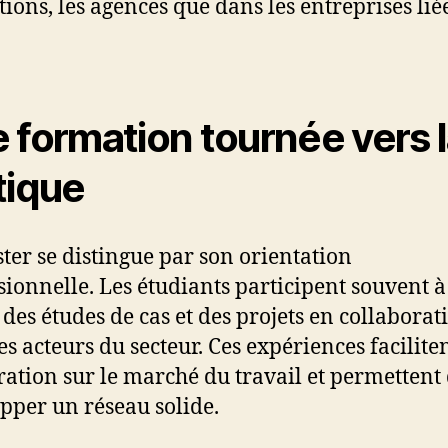
tions, les agences que dans les entreprises lié
 formation tournée vers 
tique
ter se distingue par son orientation
sionnelle. Les étudiants participent souvent à
, des études de cas et des projets en collaborat
es acteurs du secteur. Ces expériences facilite
gration sur le marché du travail et permettent
pper un réseau solide.