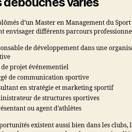
 débouchés variés
plômés d’un Master en Management du Sport
t envisager différents parcours professionnel
onsable de développement dans une organis
tive
 de projet événementiel
gé de communication sportive
ultant en stratégie et marketing sportif
nistrateur de structures sportives
ésentant ou agent d’athlètes
portunités existent aussi bien dans les clubs, l