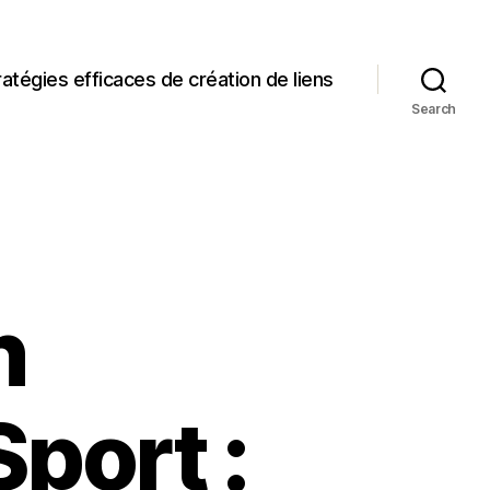
ratégies efficaces de création de liens
Search
n
port :