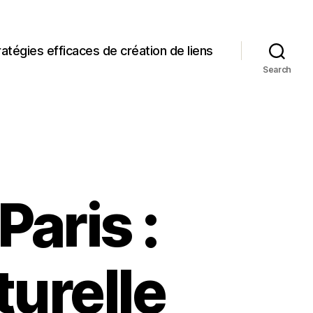
ratégies efficaces de création de liens
Search
Paris :
urelle