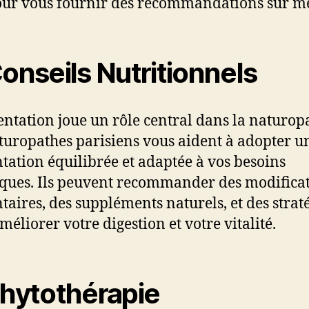
our vous fournir des recommandations sur m
onseils Nutritionnels
entation joue un rôle central dans la naturopa
turopathes parisiens vous aident à adopter u
tation équilibrée et adaptée à vos besoins
iques. Ils peuvent recommander des modifica
taires, des suppléments naturels, et des strat
méliorer votre digestion et votre vitalité.
hytothérapie