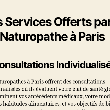
 Services Offerts pa
 Naturopathe à Paris
onsultations Individualis
turopathes à Paris offrent des consultations
nalisées où ils évaluent votre état de santé gl
aminent vos antécédents médicaux, votre mod
os habitudes alimentaires, et vos objectifs de b