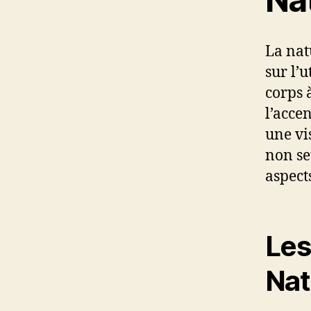
La nat
sur l’
corps 
l’acce
une vi
non se
aspect
Les
Nat