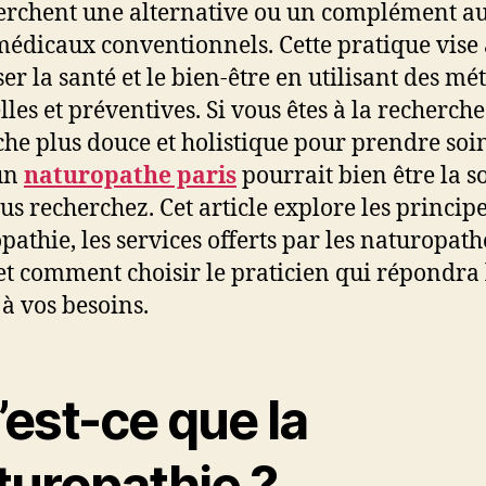
erchent une alternative ou un complément a
médicaux conventionnels. Cette pratique vise 
ser la santé et le bien-être en utilisant des m
lles et préventives. Si vous êtes à la recherch
he plus douce et holistique pour prendre soi
un
naturopathe paris
pourrait bien être la s
us recherchez. Cet article explore les principe
pathie, les services offerts par les naturopath
 et comment choisir le praticien qui répondra 
à vos besoins.
est-ce que la
turopathie ?