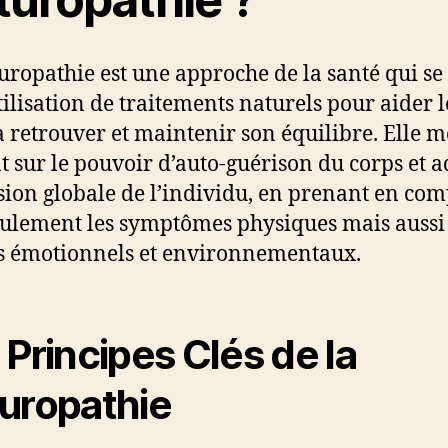
uropathie est une approche de la santé qui se
utilisation de traitements naturels pour aider l
à retrouver et maintenir son équilibre. Elle m
nt sur le pouvoir d’auto-guérison du corps et 
sion globale de l’individu, en prenant en com
ulement les symptômes physiques mais aussi 
s émotionnels et environnementaux.
 Principes Clés de la
uropathie