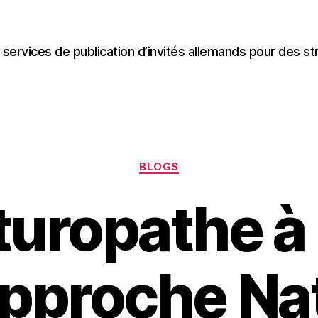
 services de publication d’invités allemands pour des st
Categories
BLOGS
uropathe à 
pproche Nat