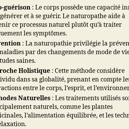
o-guérison
: Le corps possède une capacité in
égénérer et à se guérir. Le naturopathe aide à
enir ce processus naturel plutôt qu’à traiter
uement les symptômes.
vention
: La naturopathie privilégie la préve
maladies par des changements de mode de vie
tudes saines.
roche Holistique
: Cette méthode considère
dividu dans sa globalité, prenant en compte le
ractions entre le corps, l’esprit, et l’environn
hodes Naturelles
: Les traitements utilisés so
cipalement naturels, comme les plantes
cinales, l’alimentation équilibrée, et les tec
elaxation.