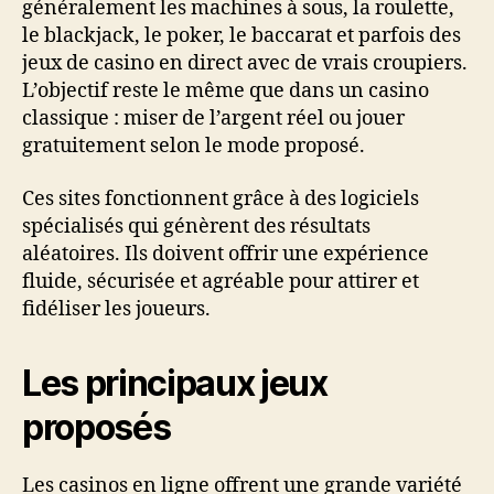
généralement les machines à sous, la roulette,
le blackjack, le poker, le baccarat et parfois des
jeux de casino en direct avec de vrais croupiers.
L’objectif reste le même que dans un casino
classique : miser de l’argent réel ou jouer
gratuitement selon le mode proposé.
Ces sites fonctionnent grâce à des logiciels
spécialisés qui génèrent des résultats
aléatoires. Ils doivent offrir une expérience
fluide, sécurisée et agréable pour attirer et
fidéliser les joueurs.
Les principaux jeux
proposés
Les casinos en ligne offrent une grande variété