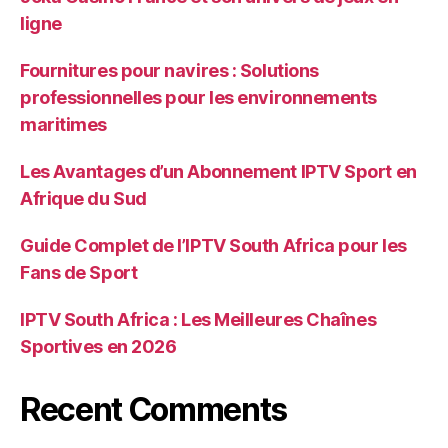
ligne
Fournitures pour navires : Solutions
professionnelles pour les environnements
maritimes
Les Avantages d’un Abonnement IPTV Sport en
Afrique du Sud
Guide Complet de l’IPTV South Africa pour les
Fans de Sport
IPTV South Africa : Les Meilleures Chaînes
Sportives en 2026
Recent Comments