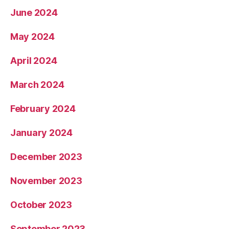
June 2024
May 2024
April 2024
March 2024
February 2024
January 2024
December 2023
November 2023
October 2023
September 2023