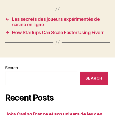
←
Les secrets des joueurs expérimentés de
casino en ligne
→
How Startups Can Scale Faster Using Fiverr
Search
SEARCH
Recent Posts
Joka Casino France et son univers de jeux en