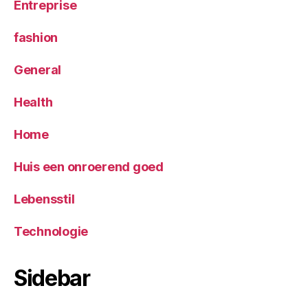
Entreprise
fashion
General
Health
Home
Huis een onroerend goed
Lebensstil
Technologie
Sidebar