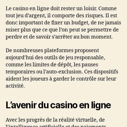
Le casino en ligne doit rester un loisir. Comme
tout jeu d’argent, il comporte des risques. Il est
donc important de fixer un budget, de ne jamais
miser plus que ce que l’on peut se permettre de
perdre et de savoir s’arrêter au bon moment.
De nombreuses plateformes proposent
aujourd’hui des outils de jeu responsable,
comme les limites de dépôt, les pauses
temporaires ou l’auto-exclusion. Ces dispositifs
aident les joueurs à garder le contrôle sur leur
activité.
L’avenir du casino en ligne
Avec les progrès de la réalité virtuelle, de