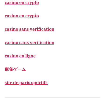
casino en crypto
casino en crypto
casino sans verification
casino sans verification
casino en ligne
麻雀ゲーム
site de paris sportifs