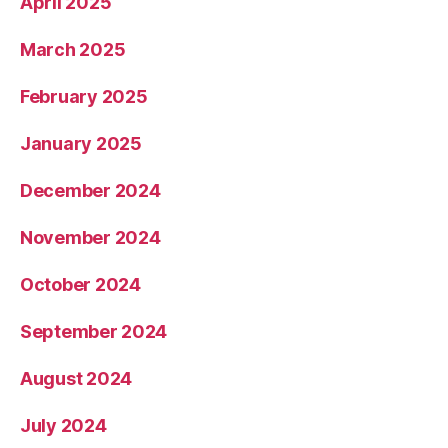
April 2025
March 2025
February 2025
January 2025
December 2024
November 2024
October 2024
September 2024
August 2024
July 2024