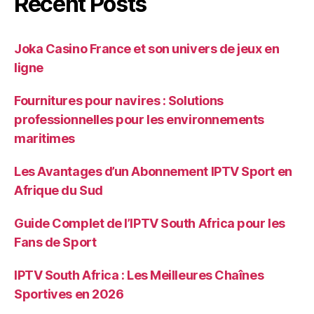
Recent Posts
Joka Casino France et son univers de jeux en
ligne
Fournitures pour navires : Solutions
professionnelles pour les environnements
maritimes
Les Avantages d’un Abonnement IPTV Sport en
Afrique du Sud
Guide Complet de l’IPTV South Africa pour les
Fans de Sport
IPTV South Africa : Les Meilleures Chaînes
Sportives en 2026