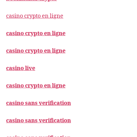
casino crypto en ligne
casino crypto en ligne
casino crypto en ligne
casino live
casino crypto en ligne
casino sans verification
casino sans verification