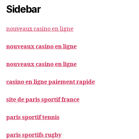
Sidebar
nouveaux casino en ligne
nouveaux casino en ligne
nouveaux casino en ligne
casino en ligne paiement rapide
site de paris sportif france
paris sportif tennis
paris sportifs rugby