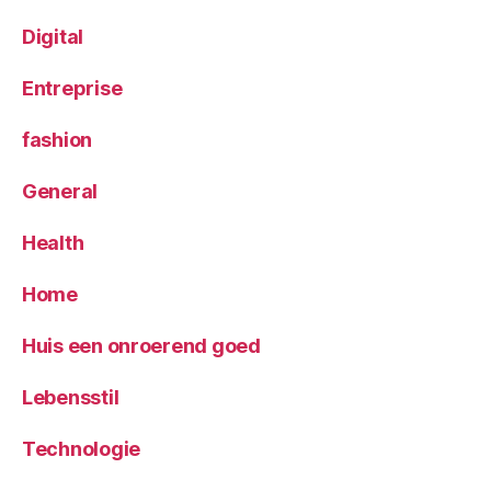
Digital
Entreprise
fashion
General
Health
Home
Huis een onroerend goed
Lebensstil
Technologie