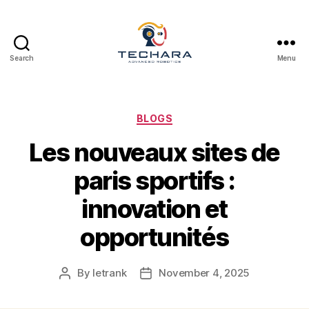
Search
Menu
techara
Categories
BLOGS
Les nouveaux sites de
paris sportifs :
innovation et
opportunités
By
letrank
November 4, 2025
Post
Post
author
date