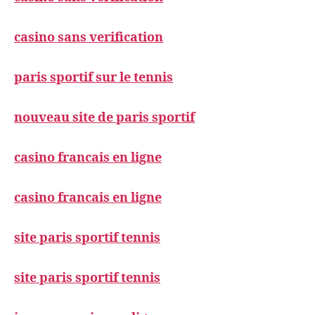
casino sans verification
paris sportif sur le tennis
nouveau site de paris sportif
casino francais en ligne
casino francais en ligne
site paris sportif tennis
site paris sportif tennis