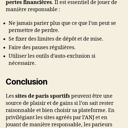
pertes financières
. Il est essentiel de jouer de
manière responsable :
Ne jamais parier plus que ce que l’on peut se
permettre de perdre.
Se fixer des limites de dépôt et de mise.
Faire des pauses régulières.
Utiliser les outils d’auto-exclusion si
nécessaire.
Conclusion
Les
sites de paris sportifs
peuvent être une
source de plaisir et de gains si l’on sait rester
raisonnable et bien choisir sa plateforme. En
privilégiant les sites agréés par l’ANJ et en
jouant de manière responsable, les parieurs