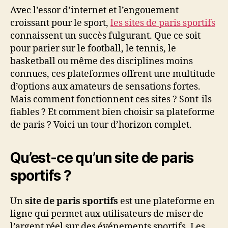
Avec l’essor d’internet et l’engouement
croissant pour le sport,
les sites de paris sportifs
connaissent un succès fulgurant. Que ce soit
pour parier sur le football, le tennis, le
basketball ou même des disciplines moins
connues, ces plateformes offrent une multitude
d’options aux amateurs de sensations fortes.
Mais comment fonctionnent ces sites ? Sont-ils
fiables ? Et comment bien choisir sa plateforme
de paris ? Voici un tour d’horizon complet.
Qu’est-ce qu’un site de paris
sportifs ?
Un
site de paris sportifs
est une plateforme en
ligne qui permet aux utilisateurs de miser de
l’argent réel sur des événements sportifs. Les