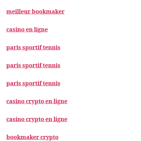
meilleur bookmaker
casino en ligne
paris sportif tennis
paris sportif tennis
paris sportif tennis
casino crypto en ligne
casino crypto en ligne
bookmaker crypto