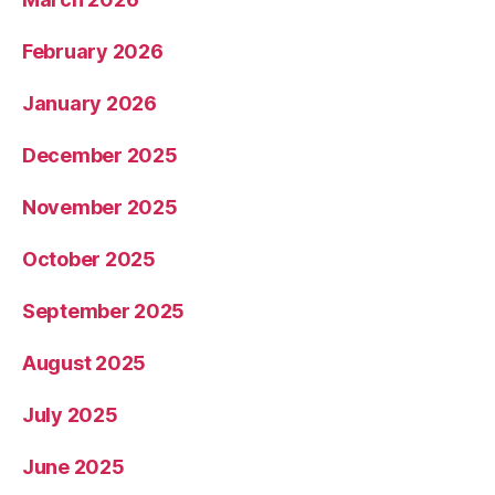
February 2026
January 2026
December 2025
November 2025
October 2025
September 2025
August 2025
July 2025
June 2025