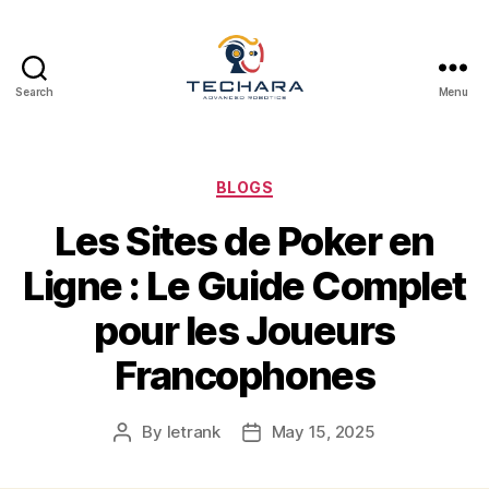
Search
Menu
techara
Categories
BLOGS
Les Sites de Poker en
Ligne : Le Guide Complet
pour les Joueurs
Francophones
By
letrank
May 15, 2025
Post
Post
author
date