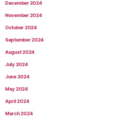
December 2024
November 2024
October 2024
September 2024
August 2024
July 2024
June 2024
May 2024
April 2024
March 2024