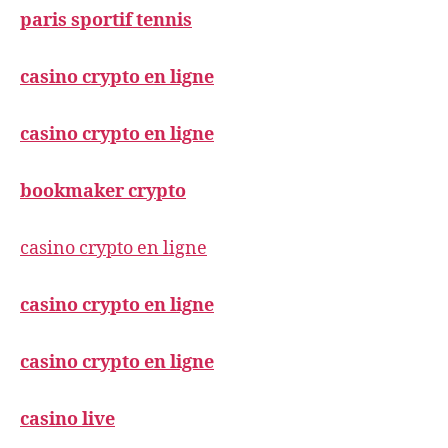
paris sportif tennis
casino crypto en ligne
casino crypto en ligne
bookmaker crypto
casino crypto en ligne
casino crypto en ligne
casino crypto en ligne
casino live