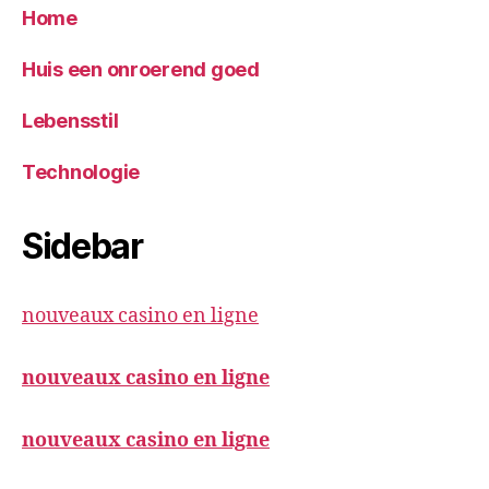
Home
Huis een onroerend goed
Lebensstil
Technologie
Sidebar
nouveaux casino en ligne
nouveaux casino en ligne
nouveaux casino en ligne