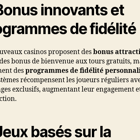
 Bonus innovants et
ogrammes de fidélité
uveaux casinos proposent des
bonus attracti
 des bonus de bienvenue aux tours gratuits, m
ment des
programmes de fidélité personnal
stèmes récompensent les joueurs réguliers av
ges exclusifs, augmentant leur engagement et
ction.
Jeux basés sur la