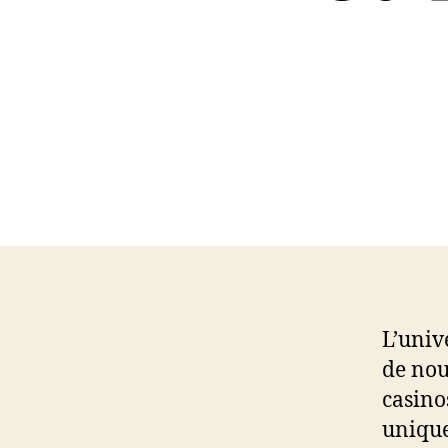
L’univ
de nou
casino
unique