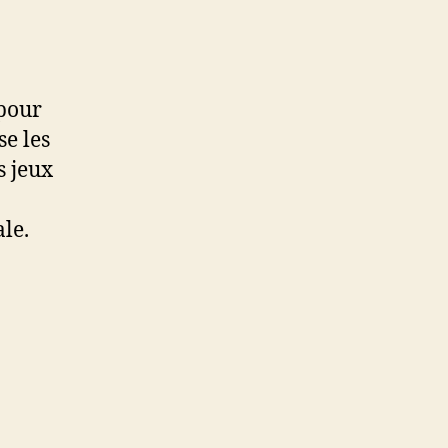
 pour
se les
s jeux
ale.