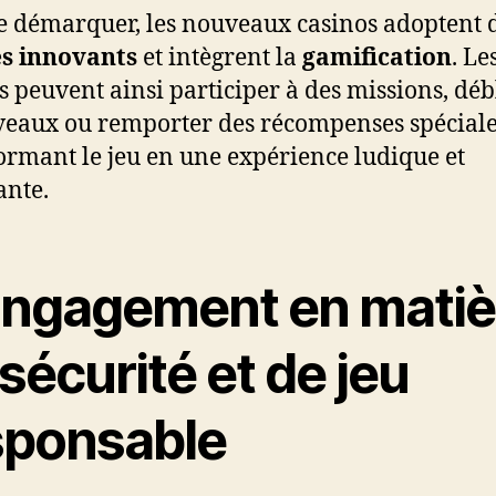
e démarquer, les nouveaux casinos adoptent 
s innovants
et intègrent la
gamification
. Le
s peuvent ainsi participer à des missions, dé
veaux ou remporter des récompenses spéciale
ormant le jeu en une expérience ludique et
ante.
 Engagement en matiè
sécurité et de jeu
sponsable