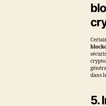
bl
cr
Certai
block
sécuris
crypto
généra
dans le
5. 