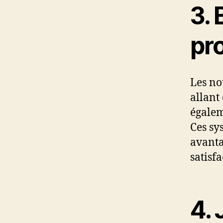
3.
pr
Les no
allant
égale
Ces sy
avanta
satisfa
4. 