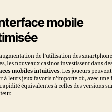
Interface mobile
timisée
’augmentation de l’utilisation des smartphone
tes, les nouveaux casinos investissent dans de
aces mobiles intuitives
. Les joueurs peuvent
r à leurs jeux favoris n’importe où, avec une f
 rapidité équivalentes à celles des versions su
teur.