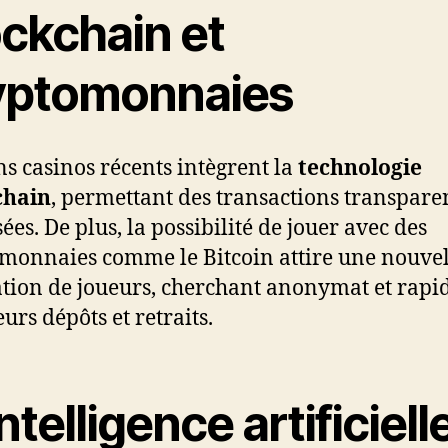
ockchain et
yptomonnaies
ns casinos récents intègrent la
technologie
chain
, permettant des transactions transparen
ées. De plus, la possibilité de jouer avec des
monnaies comme le Bitcoin attire une nouvel
tion de joueurs, cherchant anonymat et rapid
urs dépôts et retraits.
Intelligence artificiell