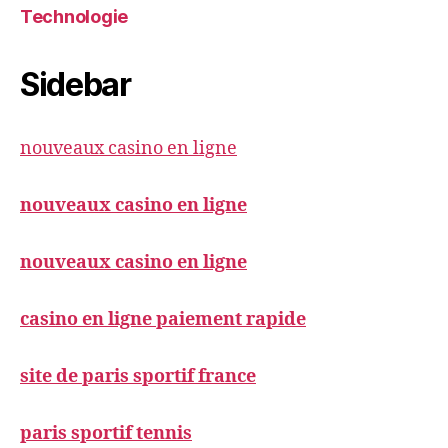
Technologie
Sidebar
nouveaux casino en ligne
nouveaux casino en ligne
nouveaux casino en ligne
casino en ligne paiement rapide
site de paris sportif france
paris sportif tennis