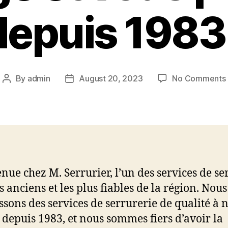
depuis 1983 
By
admin
August 20, 2023
No Comments
Post
Post
author
date
nue chez M. Serrurier, l’un des services de se
s anciens et les plus fiables de la région. Nous
ssons des services de serrurerie de qualité à 
s depuis 1983, et nous sommes fiers d’avoir la