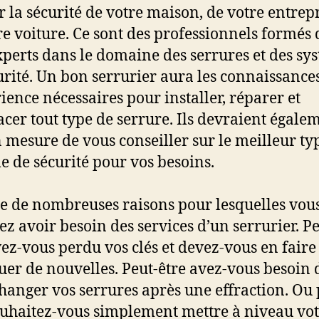
r la sécurité de votre maison, de votre entrep
re voiture. Ce sont des professionnels formés 
xperts dans le domaine des serrures et des sy
urité. Un bon serrurier aura les connaissances
rience nécessaires pour installer, réparer et
cer tout type de serrure. Ils devraient égale
n mesure de vous conseiller sur le meilleur ty
e de sécurité pour vos besoins.
ste de nombreuses raisons pour lesquelles vou
ez avoir besoin des services d’un serrurier. Pe
vez-vous perdu vos clés et devez-vous en faire
uer de nouvelles. Peut-être avez-vous besoin 
changer vos serrures après une effraction. Ou 
ouhaitez-vous simplement mettre à niveau vo