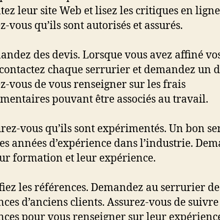
ez leur site Web et lisez les critiques en ligne
z-vous qu’ils sont autorisés et assurés.
andez des devis. Lorsque vous avez affiné vo
 contactez chaque serrurier et demandez un d
z-vous de vous renseigner sur les frais
mentaires pouvant être associés au travail.
urez-vous qu’ils sont expérimentés. Un bon se
es années d’expérience dans l’industrie. De
eur formation et leur expérience.
ifiez les références. Demandez au serrurier de
nces d’anciens clients. Assurez-vous de suivre
nces pour vous renseigner sur leur expérienc