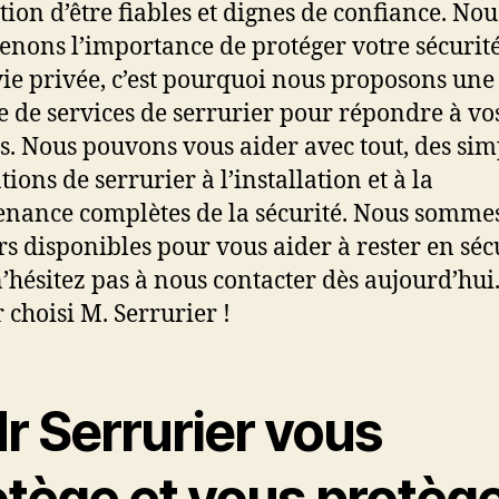
tion d’être fiables et dignes de confiance. Nou
nons l’importance de protéger votre sécurité
vie privée, c’est pourquoi nous proposons une
de services de serrurier pour répondre à vo
s. Nous pouvons vous aider avec tout, des sim
ions de serrurier à l’installation et à la
nance complètes de la sécurité. Nous somme
rs disponibles pour vous aider à rester en sécu
n’hésitez pas à nous contacter dès aujourd’hui
 choisi M. Serrurier !
r Serrurier vous
otège et vous protèg