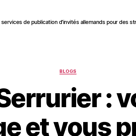
 services de publication d’invités allemands pour des st
Categories
BLOGS
Serrurier : 
ge et vous p