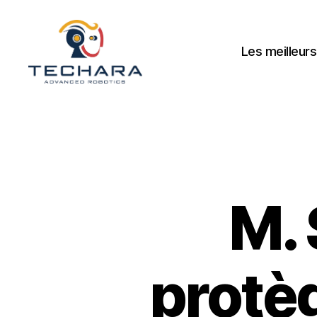
Les meilleurs
techara
M. 
protè