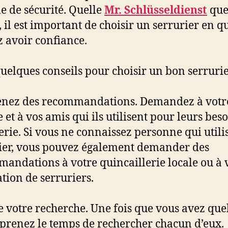
e de sécurité. Quelle
Mr. Schlüsseldienst
que 
, il est important de choisir un serrurier en q
 avoir confiance.
quelques conseils pour choisir un bon serrurie
enez des recommandations. Demandez à votr
 et à vos amis qui ils utilisent pour leurs bes
erie. Si vous ne connaissez personne qui utili
ier, vous pouvez également demander des
andations à votre quincaillerie locale ou à 
ation de serruriers.
re votre recherche. Une fois que vous avez qu
prenez le temps de rechercher chacun d’eux.