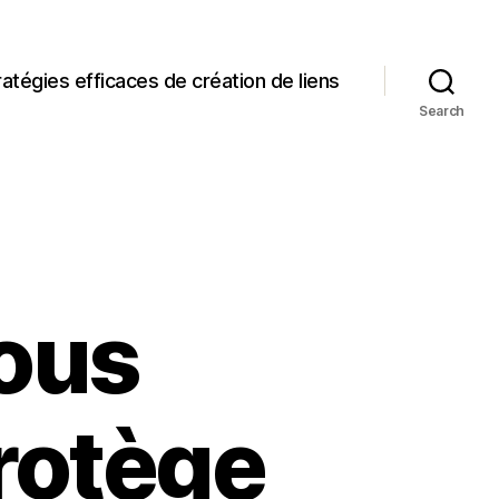
ratégies efficaces de création de liens
Search
vous
rotège