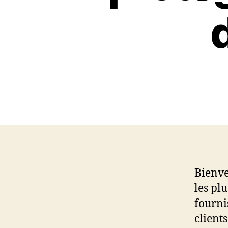
Bienve
les plu
fourni
client