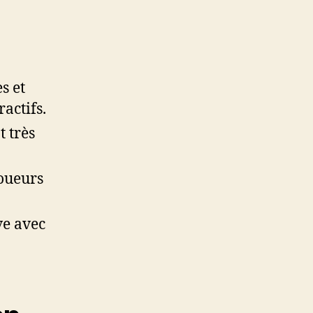
s et
ractifs.
t très
joueurs
ve avec