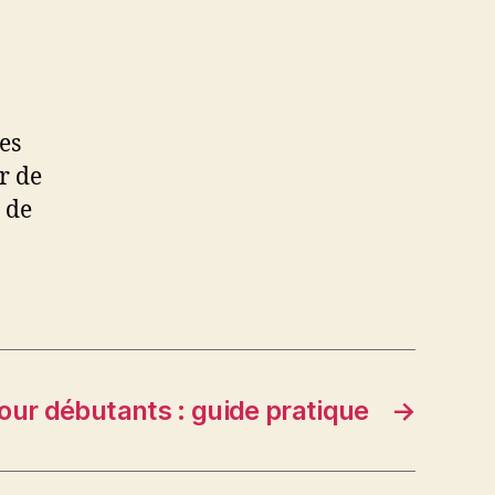
es
er de
t de
our débutants : guide pratique
→