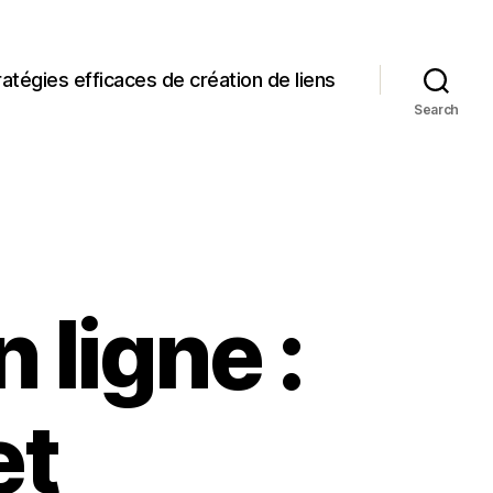
ratégies efficaces de création de liens
Search
 ligne :
et