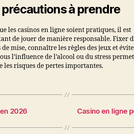
 précautions à prendre
e les casinos en ligne soient pratiques, il est
ant de jouer de manière responsable. Fixer d
 de mise, connaître les règles des jeux et évit
sous l’influence de l’alcool ou du stress perme
e les risques de pertes importantes.
e en 2026
Casino en ligne p