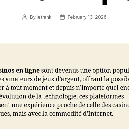
By
letrank
February 13, 2026
Post
Post
author
date
sinos en ligne
sont devenus une option popul
es amateurs de jeux d’argent, offrant la possib
er à tout moment et depuis n’importe quel end
’évolution de la technologie, ces plateformes
ent une expérience proche de celle des casin
ues, mais avec la commodité d’Internet.