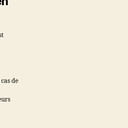
en
st
 cas de
eurs