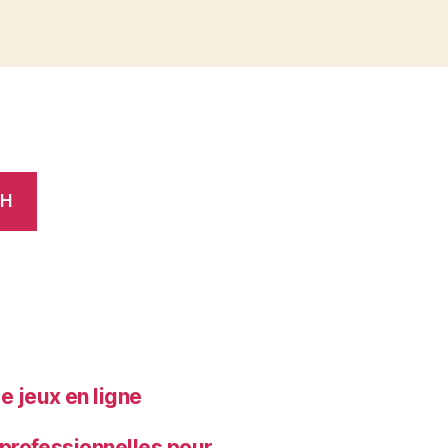
CH
e jeux en ligne
 professionnelles pour