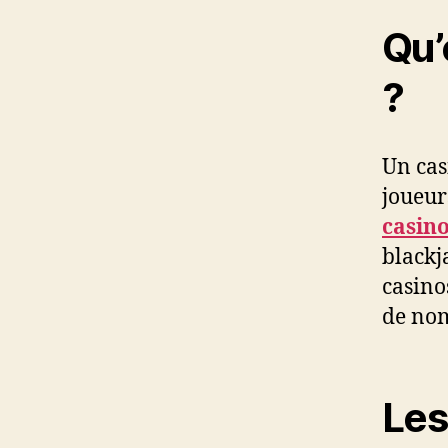
Qu’
?
Un cas
joueur
casino
blackj
casinos
de nom
Les