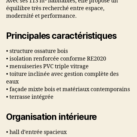
Avec ses 113 m² habitables, elle propose un
équilibre très recherché entre espace,
modernité et performance.
Principales caractéristiques
• structure ossature bois
• isolation renforcée conforme RE2020
• menuiseries PVC triple vitrage
• toiture inclinée avec gestion complète des
eaux
• façade mixte bois et matériaux contemporains
• terrasse intégrée
Organisation intérieure
• hall d’entrée spacieux