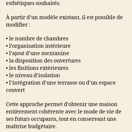
esthétiques souhaités.
À partir d’un modèle existant, il est possible de
modifier :
• le nombre de chambres
• l’organisation intérieure
• l’ajout d’une mezzanine
• la disposition des ouvertures
• les finitions extérieures
• le niveau d’isolation
• l’intégration d’une terrasse ou d’un espace
couvert
Cette approche permet d’obtenir une maison
entièrement cohérente avec le mode de vie de
ses futurs occupants, tout en conservant une
maîtrise budgétaire.