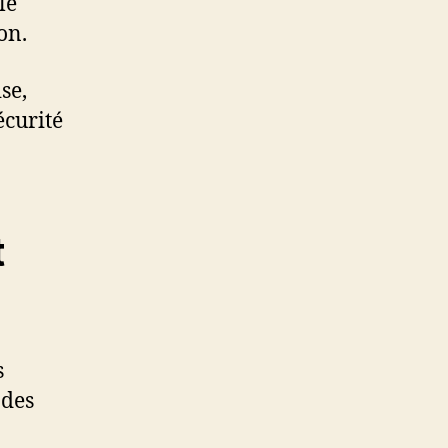
le
on.
se,
écurité
t
s
 des