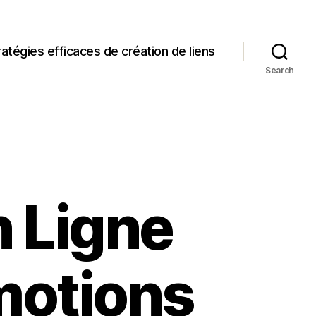
ratégies efficaces de création de liens
Search
n Ligne
motions