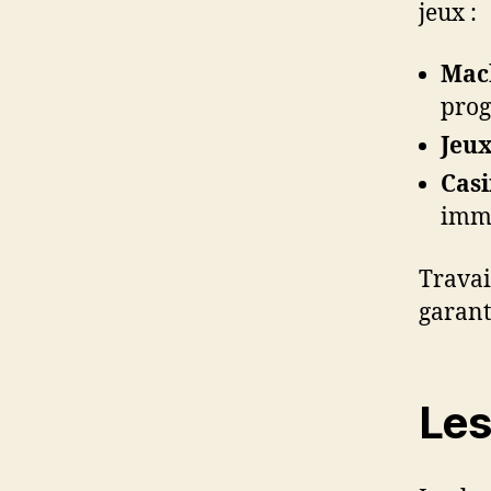
jeux :
Mach
prog
Jeux
Casi
imm
Travai
garanti
Les