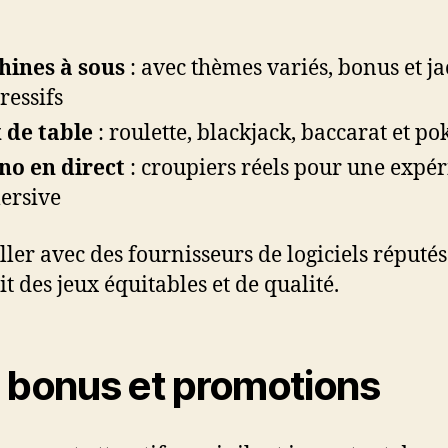
ines à sous
: avec thèmes variés, bonus et j
ressifs
 de table
: roulette, blackjack, baccarat et po
no en direct
: croupiers réels pour une expé
ersive
ller avec des fournisseurs de logiciels réputés
t des jeux équitables et de qualité.
 bonus et promotions