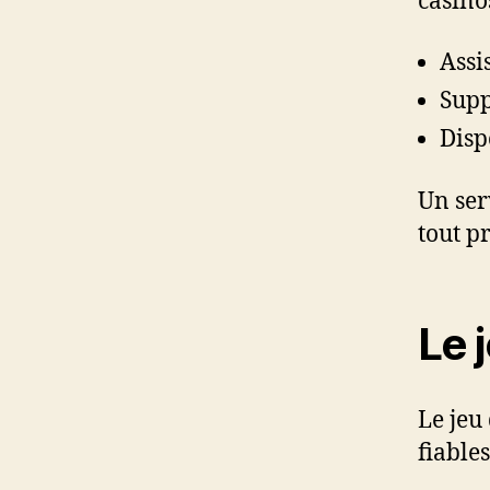
casinos
Assi
Supp
Disp
Un ser
tout p
Le 
Le jeu
fiable