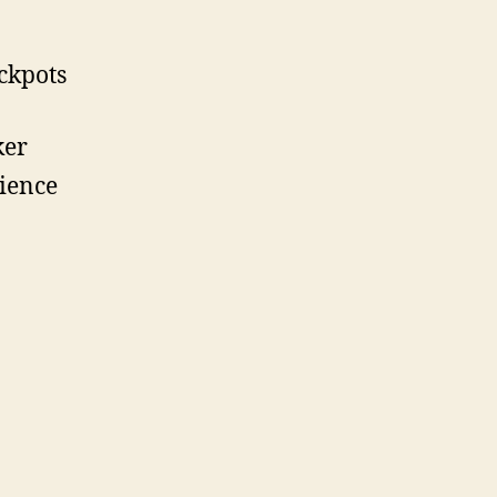
ackpots
ker
rience