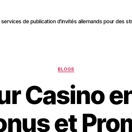
 services de publication d’invités allemands pour des st
Categories
BLOGS
ur Casino e
onus et Pro