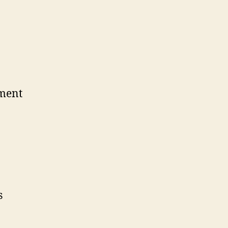
ement
s