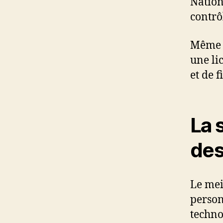
Nation
contrô
Même s
une li
et de f
La 
des
Le mei
person
techno