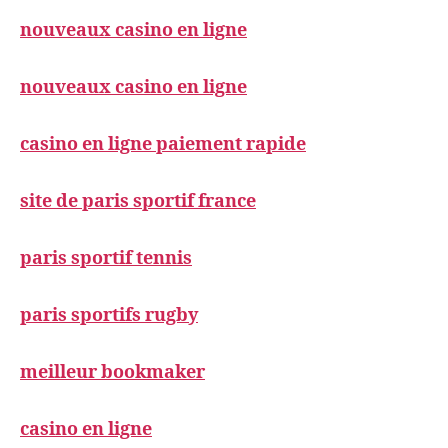
nouveaux casino en ligne
nouveaux casino en ligne
casino en ligne paiement rapide
site de paris sportif france
paris sportif tennis
paris sportifs rugby
meilleur bookmaker
casino en ligne