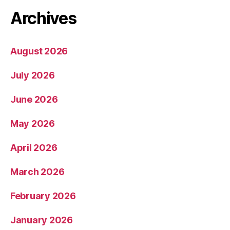
Archives
August 2026
July 2026
June 2026
May 2026
April 2026
March 2026
February 2026
January 2026