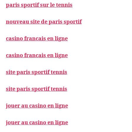
paris sportif sur le tennis
nouveau site de paris sportif
casino francais en ligne
casino francais en ligne
site paris sportif tennis
site paris sportif tennis
jouer au casino en ligne
jouer au casino en ligne