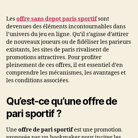
Les
offre sans depot paris sportif
sont
devenues des éléments incontournables dans
l’univers du jeu en ligne. Qu’il s’agisse d’attirer
de nouveaux joueurs ou de fidéliser les parieurs
existants, les sites de paris rivalisent de
promotions attractives. Pour profiter
pleinement de ces offres, il est essentiel d’en
comprendre les mécanismes, les avantages et
les conditions associées.
Qu’est-ce qu’une offre de
pari sportif ?
Une
offre de pari sportif
est une promotion
proposée par un bookmaker pour inciter les