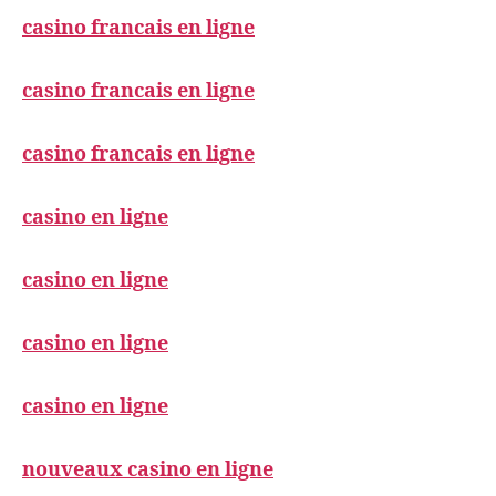
casino francais en ligne
casino francais en ligne
casino francais en ligne
casino en ligne
casino en ligne
casino en ligne
casino en ligne
nouveaux casino en ligne