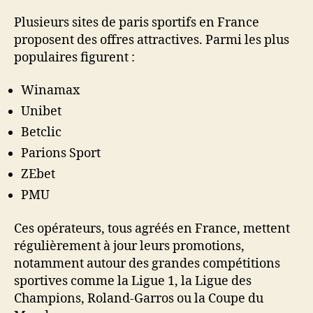
Plusieurs sites de paris sportifs en France
proposent des offres attractives. Parmi les plus
populaires figurent :
Winamax
Unibet
Betclic
Parions Sport
ZEbet
PMU
Ces opérateurs, tous agréés en France, mettent
régulièrement à jour leurs promotions,
notamment autour des grandes compétitions
sportives comme la Ligue 1, la Ligue des
Champions, Roland-Garros ou la Coupe du