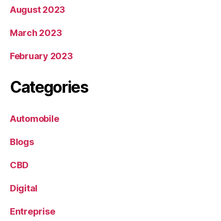
August 2023
March 2023
February 2023
Categories
Automobile
Blogs
CBD
Digital
Entreprise