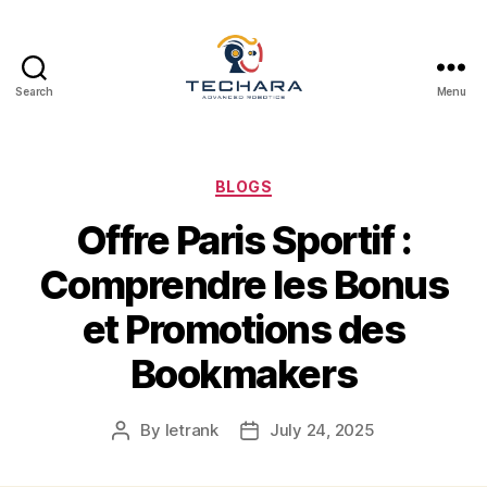
Search
Menu
techara
Categories
BLOGS
Offre Paris Sportif :
Comprendre les Bonus
et Promotions des
Bookmakers
By
letrank
July 24, 2025
Post
Post
author
date