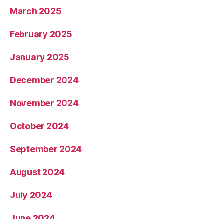
March 2025
February 2025
January 2025
December 2024
November 2024
October 2024
September 2024
August 2024
July 2024
June 2024