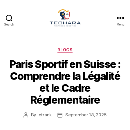
Search
Menu
techara
Categories
BLOGS
Paris Sportif en Suisse :
Comprendre la Légalité
et le Cadre
Réglementaire
By
letrank
September 18, 2025
Post
Post
author
date