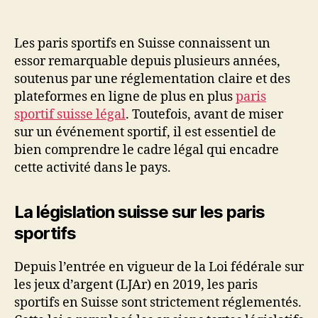
Les paris sportifs en Suisse connaissent un
essor remarquable depuis plusieurs années,
soutenus par une réglementation claire et des
plateformes en ligne de plus en plus
paris
sportif suisse légal
. Toutefois, avant de miser
sur un événement sportif, il est essentiel de
bien comprendre le cadre légal qui encadre
cette activité dans le pays.
La législation suisse sur les paris
sportifs
Depuis l’entrée en vigueur de la Loi fédérale sur
les jeux d’argent (LJAr) en 2019, les paris
sportifs en Suisse sont strictement réglementés.