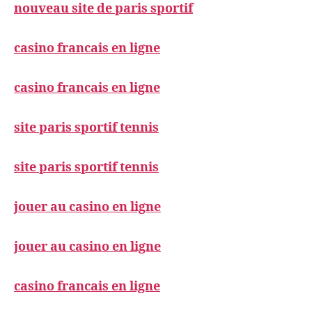
nouveau site de paris sportif
casino francais en ligne
casino francais en ligne
site paris sportif tennis
site paris sportif tennis
jouer au casino en ligne
jouer au casino en ligne
casino francais en ligne