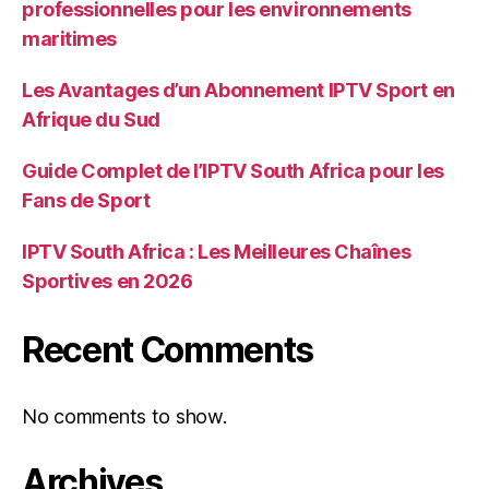
professionnelles pour les environnements
maritimes
Les Avantages d’un Abonnement IPTV Sport en
Afrique du Sud
Guide Complet de l’IPTV South Africa pour les
Fans de Sport
IPTV South Africa : Les Meilleures Chaînes
Sportives en 2026
Recent Comments
No comments to show.
Archives