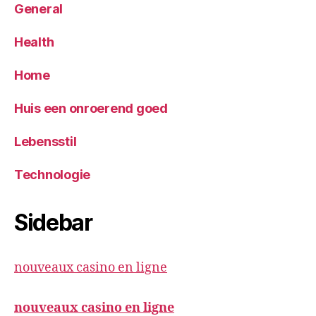
General
Health
Home
Huis een onroerend goed
Lebensstil
Technologie
Sidebar
nouveaux casino en ligne
nouveaux casino en ligne