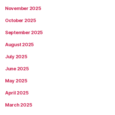
November 2025
October 2025
September 2025
August 2025
July 2025
June 2025
May 2025
April 2025
March 2025