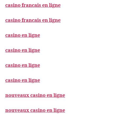
casino francais en ligne
casino francais en ligne
casino en ligne
casino en ligne
casino en ligne
casino en ligne
nouveaux casino en ligne
nouveaux casino en ligne