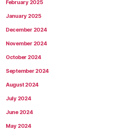
February 2025
January 2025
December 2024
November 2024
October 2024
September 2024
August 2024
July 2024
June 2024
May 2024