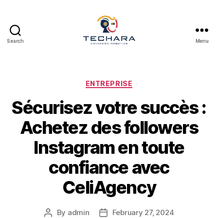
Search
Menu
techara
Categories
ENTREPRISE
Sécurisez votre succès :
Achetez des followers
Instagram en toute
confiance avec
CeliAgency
By
admin
February 27, 2024
Post
Post