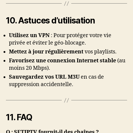
10. Astuces d’utilisation
Utilisez un VPN
: Pour protéger votre vie
privée et éviter le géo-blocage.
Mettez à jour régulièrement
vos playlists.
Favorisez une connexion Internet stable
(au
moins 20 Mbps).
Sauvegardez vos URL M3U
en cas de
suppression accidentelle.
11. FAQ
Q : SETIPTV fournit-il des chaînes ?