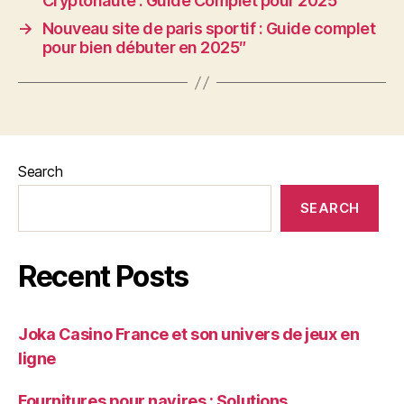
Cryptonaute : Guide Complet pour 2025
→
Nouveau site de paris sportif : Guide complet
pour bien débuter en 2025″
Search
SEARCH
Recent Posts
Joka Casino France et son univers de jeux en
ligne
Fournitures pour navires : Solutions