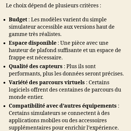
Le choix dépend de plusieurs critères :
Budget
: Les modèles varient du simple
simulateur accessible aux versions haut de
gamme très réalistes.
Espace disponible
: Une pièce avec une
hauteur de plafond suffisante et un espace de
frappe est nécessaire.
Qualité des capteurs
: Plus ils sont
performants, plus les données seront précises.
Variété des parcours virtuels
: Certains
logiciels offrent des centaines de parcours du
monde entier.
Compatibilité avec d’autres équipements
:
Certains simulateurs se connectent à des
applications mobiles ou des accessoires
supplémentaires pour enrichir l’expérience.