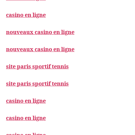
casino en ligne
nouveaux casino en ligne
nouveaux casino en ligne
site paris sportif tennis
site paris sportif tennis
casino en ligne
casino en ligne