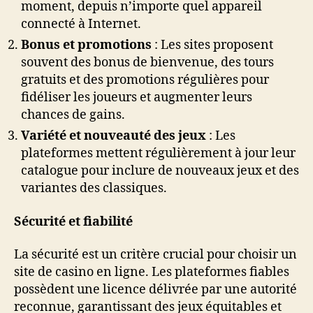
moment, depuis n’importe quel appareil
connecté à Internet.
Bonus et promotions
: Les sites proposent
souvent des bonus de bienvenue, des tours
gratuits et des promotions régulières pour
fidéliser les joueurs et augmenter leurs
chances de gains.
Variété et nouveauté des jeux
: Les
plateformes mettent régulièrement à jour leur
catalogue pour inclure de nouveaux jeux et des
variantes des classiques.
Sécurité et fiabilité
La sécurité est un critère crucial pour choisir un
site de casino en ligne. Les plateformes fiables
possèdent une licence délivrée par une autorité
reconnue, garantissant des jeux équitables et