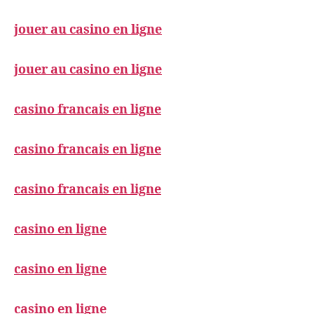
jouer au casino en ligne
jouer au casino en ligne
casino francais en ligne
casino francais en ligne
casino francais en ligne
casino en ligne
casino en ligne
casino en ligne