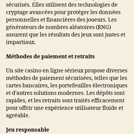
sécurisés. Elles utilisent des technologies de
cryptage avancées pour protéger les données
personnelles et financières des joueurs. Les
générateurs de nombres aléatoires (RNG)
assurent que les résultats des jeux sont justes et
impartiaux.
Méthodes de paiement et retraits
Un site casino en ligne sérieux propose diverses
méthodes de paiement sécurisées, telles que les
cartes bancaires, les portefeuilles électroniques
et d’autres solutions modernes. Les dépôts sont
rapides, et les retraits sont traités efficacement
pour offrir une expérience utilisateur fluide et
agréable.
Jeu responsable