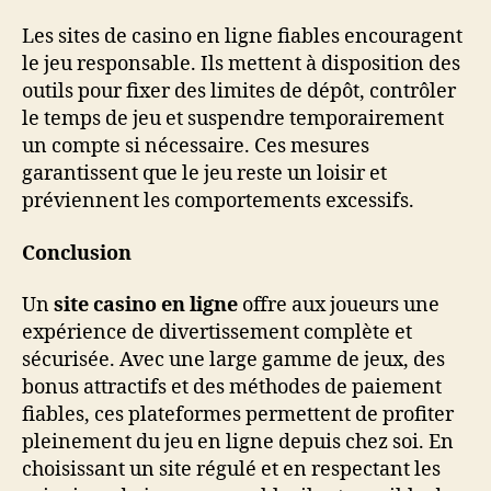
Les sites de casino en ligne fiables encouragent
le jeu responsable. Ils mettent à disposition des
outils pour fixer des limites de dépôt, contrôler
le temps de jeu et suspendre temporairement
un compte si nécessaire. Ces mesures
garantissent que le jeu reste un loisir et
préviennent les comportements excessifs.
Conclusion
Un
site casino en ligne
offre aux joueurs une
expérience de divertissement complète et
sécurisée. Avec une large gamme de jeux, des
bonus attractifs et des méthodes de paiement
fiables, ces plateformes permettent de profiter
pleinement du jeu en ligne depuis chez soi. En
choisissant un site régulé et en respectant les