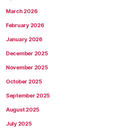
March 2026
February 2026
January 2026
December 2025
November 2025
October 2025
September 2025
August 2025
July 2025