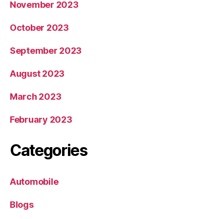
November 2023
October 2023
September 2023
August 2023
March 2023
February 2023
Categories
Automobile
Blogs