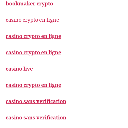
bookmaker crypto
casino crypto en ligne
casino crypto en ligne
casino crypto en ligne
casino live
casino crypto en ligne
casino sans verification
casino sans verification