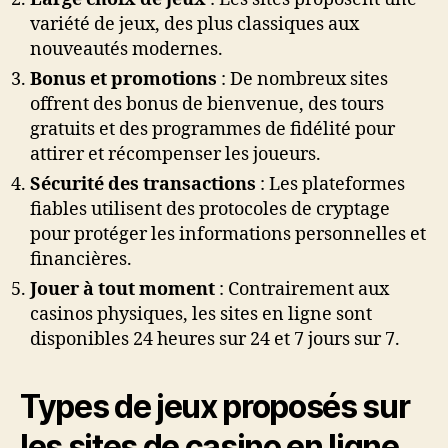
variété de jeux, des plus classiques aux
nouveautés modernes.
Bonus et promotions
: De nombreux sites
offrent des bonus de bienvenue, des tours
gratuits et des programmes de fidélité pour
attirer et récompenser les joueurs.
Sécurité des transactions
: Les plateformes
fiables utilisent des protocoles de cryptage
pour protéger les informations personnelles et
financières.
Jouer à tout moment
: Contrairement aux
casinos physiques, les sites en ligne sont
disponibles 24 heures sur 24 et 7 jours sur 7.
Types de jeux proposés sur
les sites de casino en ligne