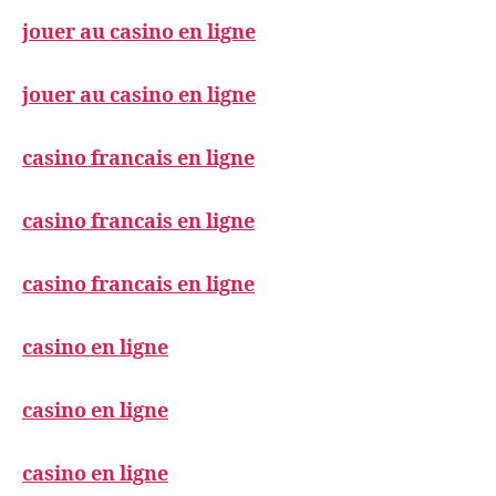
jouer au casino en ligne
jouer au casino en ligne
casino francais en ligne
casino francais en ligne
casino francais en ligne
casino en ligne
casino en ligne
casino en ligne