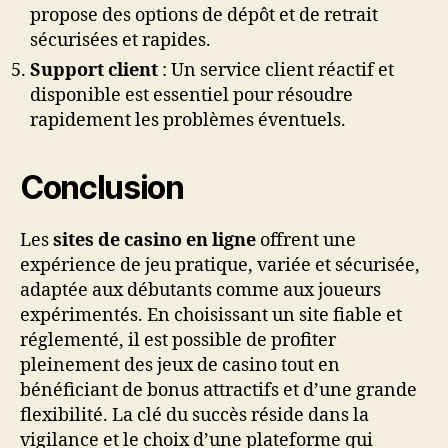
propose des options de dépôt et de retrait
sécurisées et rapides.
Support client
: Un service client réactif et
disponible est essentiel pour résoudre
rapidement les problèmes éventuels.
Conclusion
Les
sites de casino en ligne
offrent une
expérience de jeu pratique, variée et sécurisée,
adaptée aux débutants comme aux joueurs
expérimentés. En choisissant un site fiable et
réglementé, il est possible de profiter
pleinement des jeux de casino tout en
bénéficiant de bonus attractifs et d’une grande
flexibilité. La clé du succès réside dans la
vigilance et le choix d’une plateforme qui