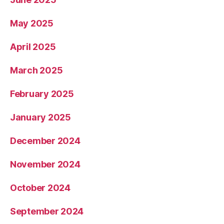
May 2025
April 2025
March 2025
February 2025
January 2025
December 2024
November 2024
October 2024
September 2024