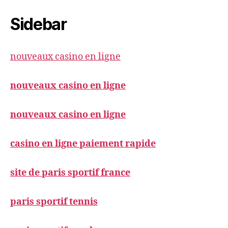
Sidebar
nouveaux casino en ligne
nouveaux casino en ligne
nouveaux casino en ligne
casino en ligne paiement rapide
site de paris sportif france
paris sportif tennis