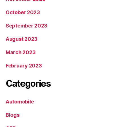
October 2023
September 2023
August 2023
March 2023
February 2023
Categories
Automobile
Blogs