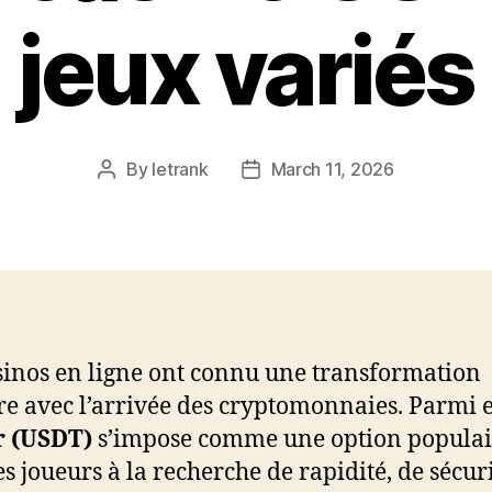
jeux variés
By
letrank
March 11, 2026
Post
Post
author
date
sinos en ligne ont connu une transformation
e avec l’arrivée des cryptomonnaies. Parmi el
r (USDT)
s’impose comme une option populai
es joueurs à la recherche de rapidité, de sécuri