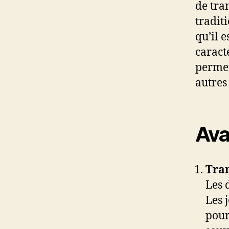
de tra
traditi
qu’il e
caract
permet
autres
Ava
Tran
Les 
Les 
pour