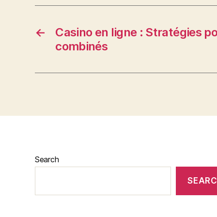
←
Casino en ligne : Stratégies po
combinés
Search
SEAR