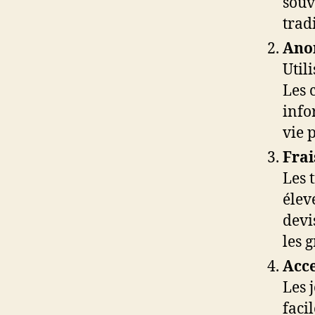
souv
trad
Anon
Util
Les 
info
vie 
Frai
Les 
élev
devi
les 
Acce
Les 
faci