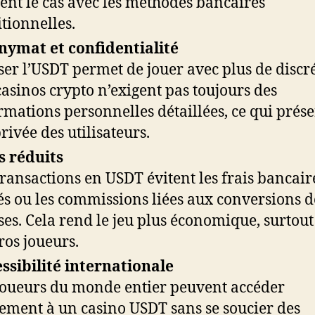
ent le cas avec les méthodes bancaires
itionnelles.
ymat et confidentialité
iser l’USDT permet de jouer avec plus de discr
casinos crypto n’exigent pas toujours des
rmations personnelles détaillées, ce qui prése
privée des utilisateurs.
s réduits
transactions en USDT évitent les frais bancair
és ou les commissions liées aux conversions d
ses. Cela rend le jeu plus économique, surtou
gros joueurs.
ssibilité internationale
joueurs du monde entier peuvent accéder
lement à un casino USDT sans se soucier des