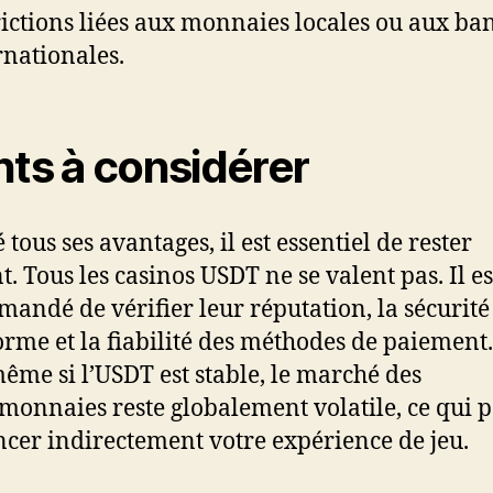
rictions liées aux monnaies locales ou aux ba
rnationales.
nts à considérer
tous ses avantages, il est essentiel de rester
t. Tous les casinos USDT ne se valent pas. Il es
andé de vérifier leur réputation, la sécurité
orme et la fiabilité des méthodes de paiement
même si l’USDT est stable, le marché des
monnaies reste globalement volatile, ce qui p
ncer indirectement votre expérience de jeu.