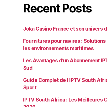
Recent Posts
Joka Casino France et son univers d
Fournitures pour navires : Solutions
les environnements maritimes
Les Avantages d’un Abonnement IPT
Sud
Guide Complet de l’IPTV South Afri
Sport
IPTV South Africa : Les Meilleures 