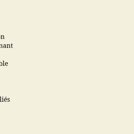
on
inant
ble
liés