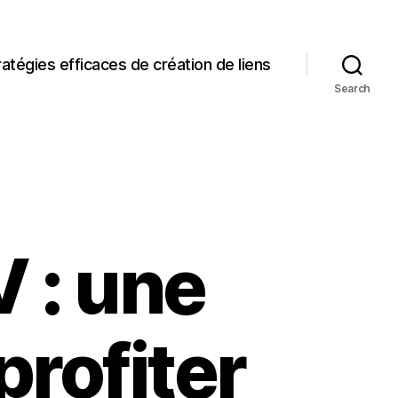
ratégies efficaces de création de liens
Search
 : une
rofiter