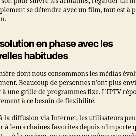
 soit pour suivre les actualités, regarder un m
plement se détendre avec un film, tout est à 
n.
solution en phase avec les
elles habitudes
ière dont nous consommons les médias évo
ment. Beaucoup de personnes n’ont plus envi
r à une grille de programmes fixe. L’IPTV rép
tement à ce besoin de flexibilité.
à la diffusion via Internet, les utilisateurs pe
r à leurs chaînes favorites depuis n’importe 