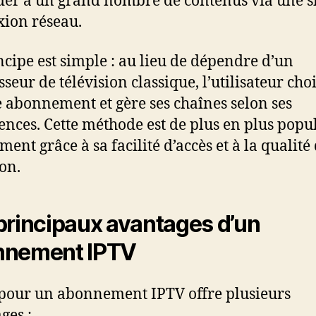
der à un grand nombre de contenus via une 
ion réseau.
ncipe est simple : au lieu de dépendre d’un
seur de télévision classique, l’utilisateur choi
 abonnement et gère ses chaînes selon ses
ences. Cette méthode est de plus en plus popul
ent grâce à sa facilité d’accès et à la qualité 
ion.
principaux avantages d’un
nnement IPTV
pour un abonnement IPTV offre plusieurs
ges :