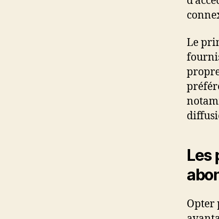
d’accé
connex
Le pri
fournis
propre
préfér
notamm
diffus
Les 
abo
Opter 
avanta