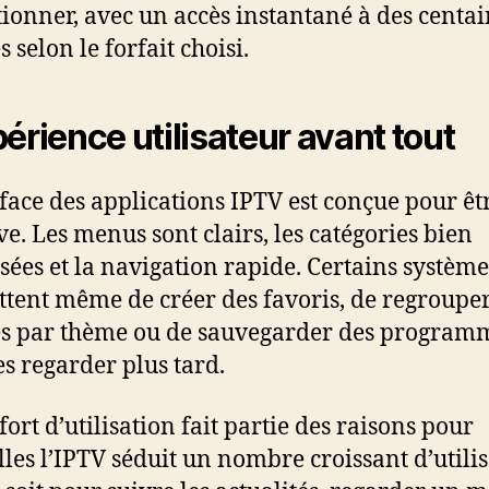
tionner, avec un accès instantané à des centai
 selon le forfait choisi.
périence utilisateur avant tout
rface des applications IPTV est conçue pour êt
ve. Les menus sont clairs, les catégories bien
sées et la navigation rapide. Certains système
tent même de créer des favoris, de regrouper
s par thème ou de sauvegarder des program
es regarder plus tard.
fort d’utilisation fait partie des raisons pour
lles l’IPTV séduit un nombre croissant d’utilis