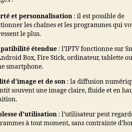
rté et personnalisation
: il est possible de
ctionner les chaînes et les programmes qui vo
ressent le plus.
atibilité étendue
: l’IPTV fonctionne sur S
Android Box, Fire Stick, ordinateur, tablette o
e smartphone.
ité d’image et de son
: la diffusion numéri
ntit souvent une image claire, fluide et en ha
nition.
lesse d’utilisation
: l’utilisateur peut regard
rammes à tout moment, sans contrainte d’hor