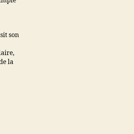
simple
sit son
aire,
de la