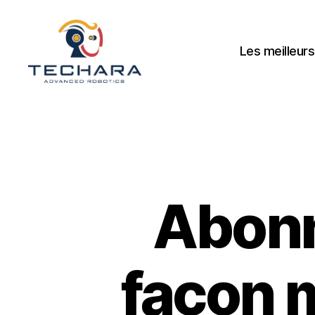
Les meilleurs
techara
Abonn
façon 