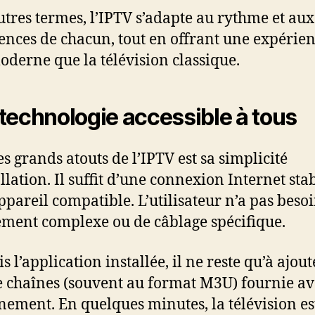
utres termes, l’IPTV s’adapte au rythme et aux
ences de chacun, tout en offrant une expérie
oderne que la télévision classique.
technologie accessible à tous
es grands atouts de l’IPTV est sa simplicité
llation. Il suffit d’une connexion Internet stab
ppareil compatible. L’utilisateur n’a pas beso
ment complexe ou de câblage spécifique.
s l’application installée, il ne reste qu’à ajout
de chaînes (souvent au format M3U) fournie av
nement. En quelques minutes, la télévision es