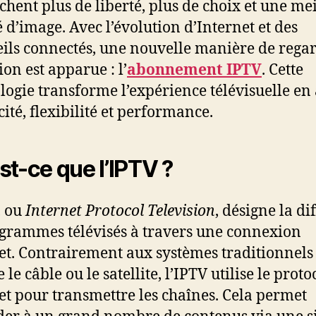
chent plus de liberté, plus de choix et une me
é d’image. Avec l’évolution d’Internet et des
ils connectés, une nouvelle manière de regar
ion est apparue : l’
abonnement IPTV
. Cette
logie transforme l’expérience télévisuelle en 
cité, flexibilité et performance.
st-ce que l’IPTV ?
, ou
Internet Protocol Television
, désigne la di
grammes télévisés à travers une connexion
et. Contrairement aux systèmes traditionnels
e câble ou le satellite, l’IPTV utilise le proto
et pour transmettre les chaînes. Cela permet