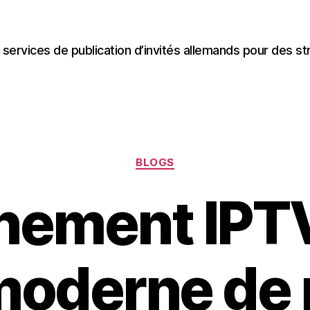
 services de publication d’invités allemands pour des st
Categories
BLOGS
ement IPTV
moderne de p