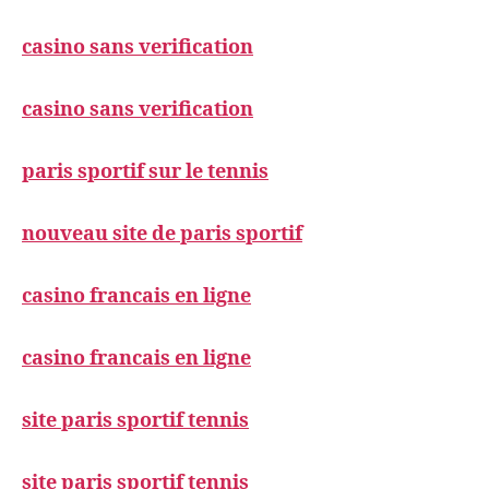
casino sans verification
casino sans verification
paris sportif sur le tennis
nouveau site de paris sportif
casino francais en ligne
casino francais en ligne
site paris sportif tennis
site paris sportif tennis