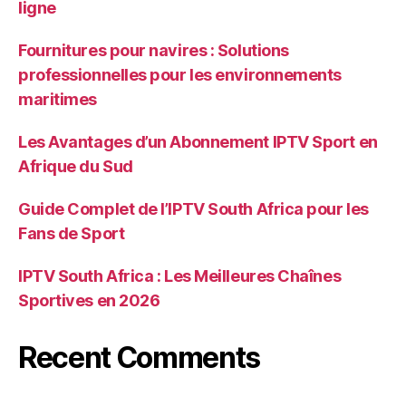
ligne
Fournitures pour navires : Solutions
professionnelles pour les environnements
maritimes
Les Avantages d’un Abonnement IPTV Sport en
Afrique du Sud
Guide Complet de l’IPTV South Africa pour les
Fans de Sport
IPTV South Africa : Les Meilleures Chaînes
Sportives en 2026
Recent Comments