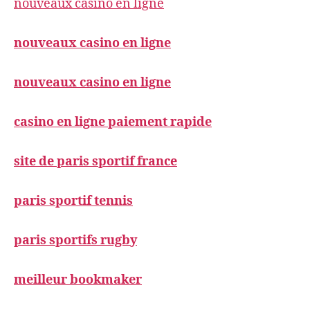
nouveaux casino en ligne
nouveaux casino en ligne
nouveaux casino en ligne
casino en ligne paiement rapide
site de paris sportif france
paris sportif tennis
paris sportifs rugby
meilleur bookmaker