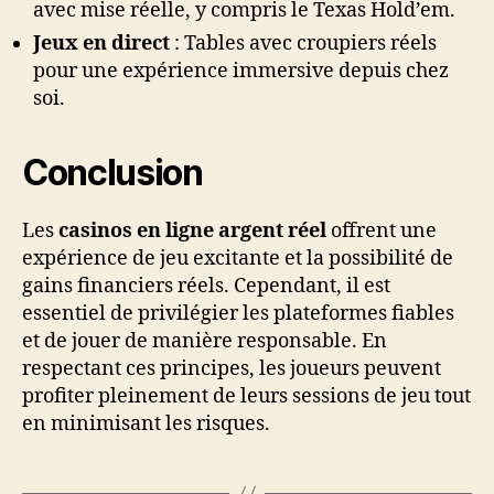
avec mise réelle, y compris le Texas Hold’em.
Jeux en direct
: Tables avec croupiers réels
pour une expérience immersive depuis chez
soi.
Conclusion
Les
casinos en ligne argent réel
offrent une
expérience de jeu excitante et la possibilité de
gains financiers réels. Cependant, il est
essentiel de privilégier les plateformes fiables
et de jouer de manière responsable. En
respectant ces principes, les joueurs peuvent
profiter pleinement de leurs sessions de jeu tout
en minimisant les risques.