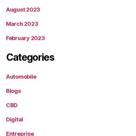
August 2023
March 2023
February 2023
Categories
Automobile
Blogs
CBD
Digital
Entreprise