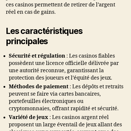
ces casinos permettent de retirer de l’argent
réel en cas de gains.
Les caractéristiques
principales
Sécurité et régulation
: Les casinos fiables
possèdent une licence officielle délivrée par
une autorité reconnue, garantissant la
protection des joueurs et l’équité des jeux.
Méthodes de paiement
: Les dépôts et retraits
peuvent se faire via cartes bancaires,
portefeuilles électroniques ou
cryptomonnaies, offrant rapidité et sécurité.
Variété de jeux
: Les casinos argent réel
proposent un large éventail de jeux allant des