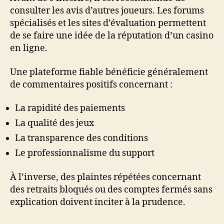
consulter les avis d’autres joueurs. Les forums
spécialisés et les sites d’évaluation permettent
de se faire une idée de la réputation d’un casino
en ligne.
Une plateforme fiable bénéficie généralement
de commentaires positifs concernant :
La rapidité des paiements
La qualité des jeux
La transparence des conditions
Le professionnalisme du support
À l’inverse, des plaintes répétées concernant
des retraits bloqués ou des comptes fermés sans
explication doivent inciter à la prudence.