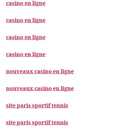
casino en ligne
casino en ligne
casino en ligne
casino en ligne
nouveaux casino en ligne
nouveaux casino en ligne
site paris sportif tennis
site paris sportif tennis