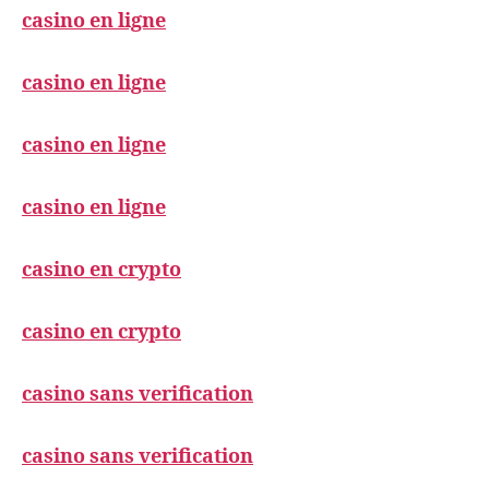
casino en ligne
casino en ligne
casino en ligne
casino en ligne
casino en crypto
casino en crypto
casino sans verification
casino sans verification