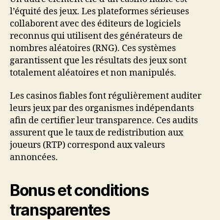
l’équité des jeux. Les plateformes sérieuses
collaborent avec des éditeurs de logiciels
reconnus qui utilisent des générateurs de
nombres aléatoires (RNG). Ces systèmes
garantissent que les résultats des jeux sont
totalement aléatoires et non manipulés.
Les casinos fiables font régulièrement auditer
leurs jeux par des organismes indépendants
afin de certifier leur transparence. Ces audits
assurent que le taux de redistribution aux
joueurs (RTP) correspond aux valeurs
annoncées.
Bonus et conditions
transparentes