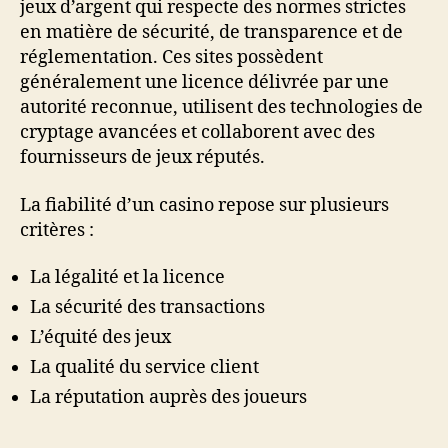
jeux d’argent qui respecte des normes strictes
en matière de sécurité, de transparence et de
réglementation. Ces sites possèdent
généralement une licence délivrée par une
autorité reconnue, utilisent des technologies de
cryptage avancées et collaborent avec des
fournisseurs de jeux réputés.
La fiabilité d’un casino repose sur plusieurs
critères :
La légalité et la licence
La sécurité des transactions
L’équité des jeux
La qualité du service client
La réputation auprès des joueurs