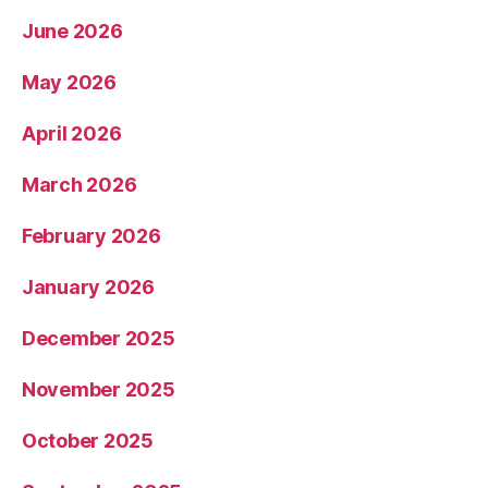
June 2026
May 2026
April 2026
March 2026
February 2026
January 2026
December 2025
November 2025
October 2025