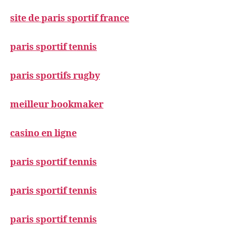
site de paris sportif france
paris sportif tennis
paris sportifs rugby
meilleur bookmaker
casino en ligne
paris sportif tennis
paris sportif tennis
paris sportif tennis