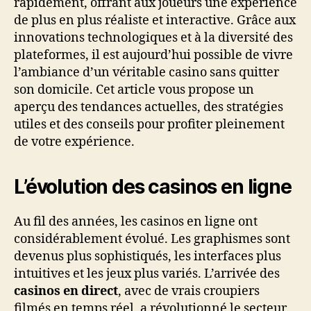
rapidement, offrant aux joueurs une expérience
de plus en plus réaliste et interactive. Grâce aux
innovations technologiques et à la diversité des
plateformes, il est aujourd’hui possible de vivre
l’ambiance d’un véritable casino sans quitter
son domicile. Cet article vous propose un
aperçu des tendances actuelles, des stratégies
utiles et des conseils pour profiter pleinement
de votre expérience.
L’évolution des casinos en ligne
Au fil des années, les casinos en ligne ont
considérablement évolué. Les graphismes sont
devenus plus sophistiqués, les interfaces plus
intuitives et les jeux plus variés. L’arrivée des
casinos en direct
, avec de vrais croupiers
filmés en temps réel, a révolutionné le secteur