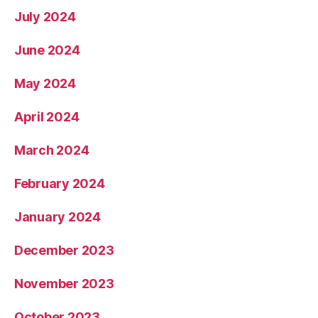
July 2024
June 2024
May 2024
April 2024
March 2024
February 2024
January 2024
December 2023
November 2023
October 2023