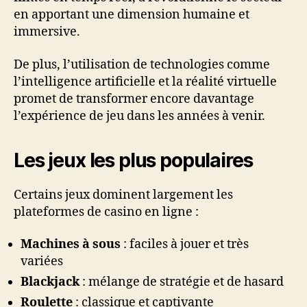
en apportant une dimension humaine et
immersive.
De plus, l’utilisation de technologies comme
l’intelligence artificielle et la réalité virtuelle
promet de transformer encore davantage
l’expérience de jeu dans les années à venir.
Les jeux les plus populaires
Certains jeux dominent largement les
plateformes de casino en ligne :
Machines à sous
: faciles à jouer et très
variées
Blackjack
: mélange de stratégie et de hasard
Roulette
: classique et captivante