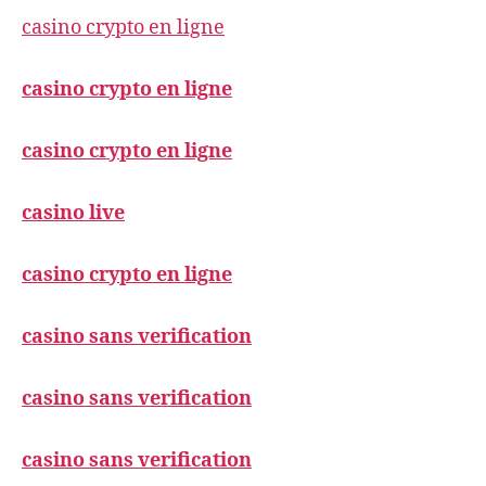
casino crypto en ligne
casino crypto en ligne
casino crypto en ligne
casino live
casino crypto en ligne
casino sans verification
casino sans verification
casino sans verification