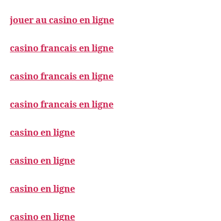
jouer au casino en ligne
casino francais en ligne
casino francais en ligne
casino francais en ligne
casino en ligne
casino en ligne
casino en ligne
casino en ligne