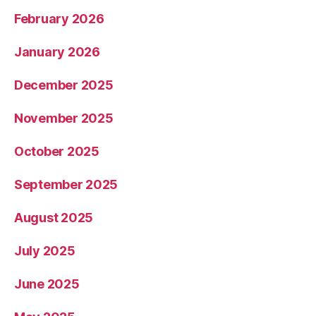
February 2026
January 2026
December 2025
November 2025
October 2025
September 2025
August 2025
July 2025
June 2025