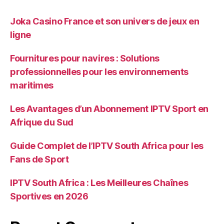
Joka Casino France et son univers de jeux en
ligne
Fournitures pour navires : Solutions
professionnelles pour les environnements
maritimes
Les Avantages d’un Abonnement IPTV Sport en
Afrique du Sud
Guide Complet de l’IPTV South Africa pour les
Fans de Sport
IPTV South Africa : Les Meilleures Chaînes
Sportives en 2026