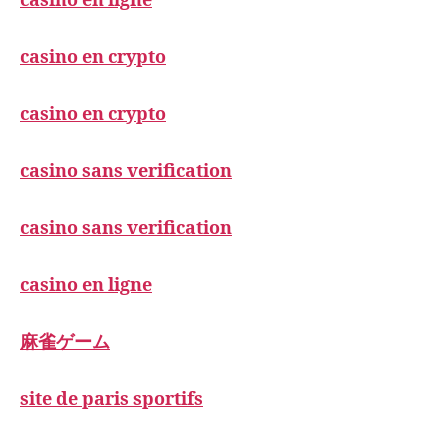
casino en ligne
casino en crypto
casino en crypto
casino sans verification
casino sans verification
casino en ligne
麻雀ゲーム
site de paris sportifs