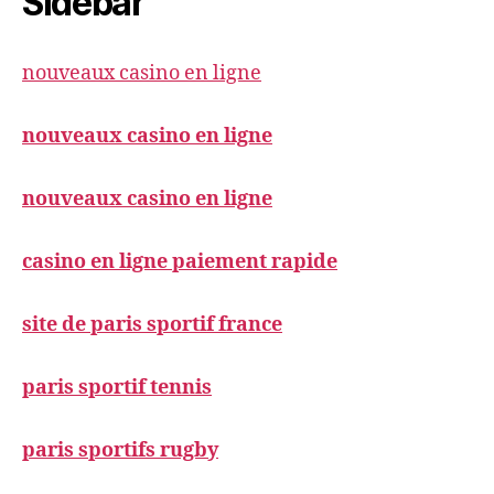
Sidebar
nouveaux casino en ligne
nouveaux casino en ligne
nouveaux casino en ligne
casino en ligne paiement rapide
site de paris sportif france
paris sportif tennis
paris sportifs rugby