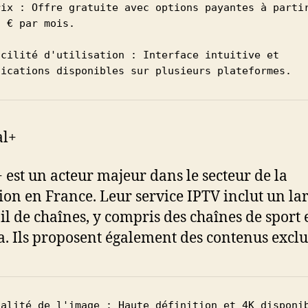
rix : Offre gratuite avec options payantes à partir
 € par mois.

acilité d'utilisation : Interface intuitive et 
lications disponibles sur plusieurs plateformes.
al+
 est un acteur majeur dans le secteur de la
sion en France. Leur service IPTV inclut un la
il de chaînes, y compris des chaînes de sport 
. Ils proposent également des contenus exclus
ualité de l'image : Haute définition et 4K disponib