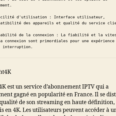
ment.

acilité d'utilisation : Interface utilisateur, 
patibilité des appareils et qualité du service clie
tabilité de la connexion : La fiabilité et la vites
la connexion sont primordiales pour une expérience 
s interruption.
ht4K
4K est un service d’abonnement IPTV qui a
ent gagné en popularité en France. Il se dis
 qualité de son streaming en haute définition,
s en 4K. Les utilisateurs peuvent accéder à u