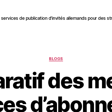
 services de publication d’invités allemands pour des st
Categories
BLOGS
atif des me
ces d’abon