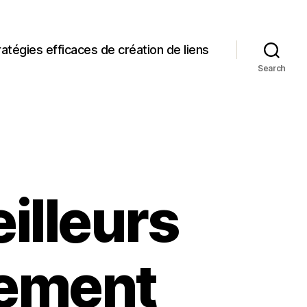
ratégies efficaces de création de liens
Search
illeurs
nement