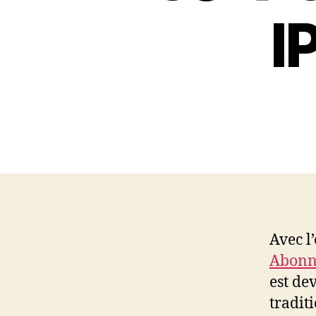
I
Avec l
Abonn
est de
tradit