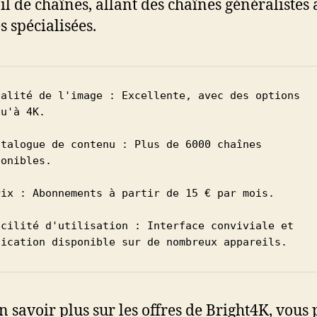
il de chaînes, allant des chaînes généralistes
s spécialisées.
ualité de l'image : Excellente, avec des options 
u'à 4K.

atalogue de contenu : Plus de 6000 chaînes 
onibles.

rix : Abonnements à partir de 15 € par mois.

acilité d'utilisation : Interface conviviale et 
lication disponible sur de nombreux appareils.
n savoir plus sur les offres de Bright4K, vous