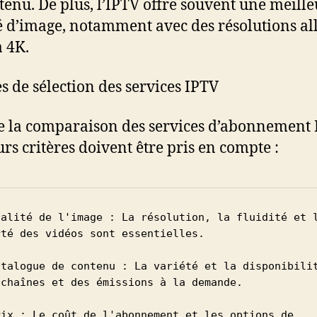
tenu. De plus, l’IPTV offre souvent une meill
é d’image, notamment avec des résolutions al
à 4K.
es de sélection des services IPTV
e la comparaison des services d’abonnement 
urs critères doivent être pris en compte :
ualité de l'image : La résolution, la fluidité et l
rté des vidéos sont essentielles.

atalogue de contenu : La variété et la disponibilit
 chaînes et des émissions à la demande.

rix : Le coût de l'abonnement et les options de 