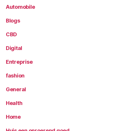
Automobile
Blogs
CBD
Digital
Entreprise
fashion
General
Health
Home
Huis een onroerend goed