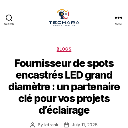
Search
Menu
techara
Categories
BLOGS
Fournisseur de spots
encastrés LED grand
diamètre : un partenaire
clé pour vos projets
d’éclairage
By
letrank
July 11, 2025
Post
Post