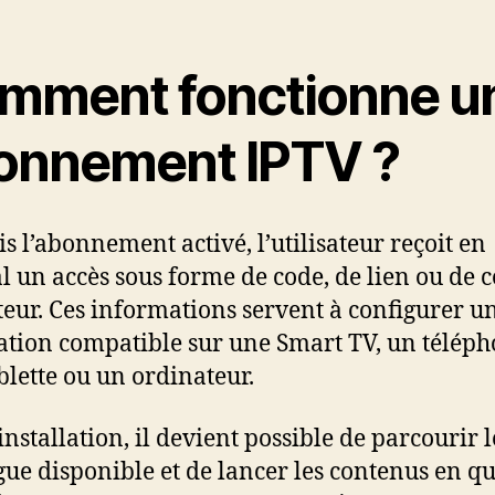
mment fonctionne u
onnement IPTV ?
is l’abonnement activé, l’utilisateur reçoit en
l un accès sous forme de code, de lien ou de 
ateur. Ces informations servent à configurer u
ation compatible sur une Smart TV, un téléph
blette ou un ordinateur.
installation, il devient possible de parcourir l
gue disponible et de lancer les contenus en q