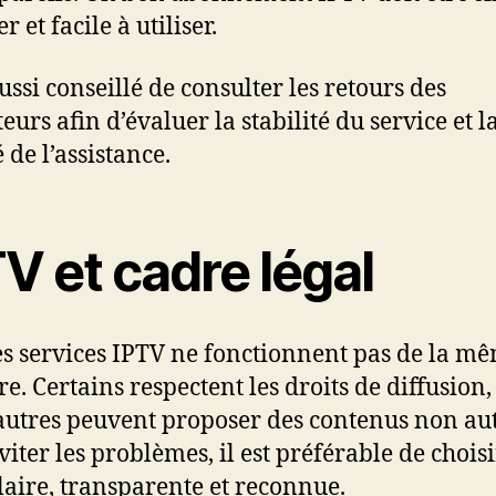
er et facile à utiliser.
aussi conseillé de consulter les retours des
teurs afin d’évaluer la stabilité du service et l
 de l’assistance.
V et cadre légal
es services IPTV ne fonctionnent pas de la m
e. Certains respectent les droits de diffusion,
autres peuvent proposer des contenus non aut
viter les problèmes, il est préférable de chois
claire, transparente et reconnue.