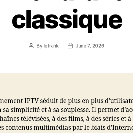
classique
By
letrank
June 7, 2026
Post
Post
author
date
nement IPTV séduit de plus en plus d’utilisat
à sa simplicité et à sa souplesse. Il permet d’a
haînes télévisées, à des films, à des séries et à
es contenus multimédias par le biais d’Interne