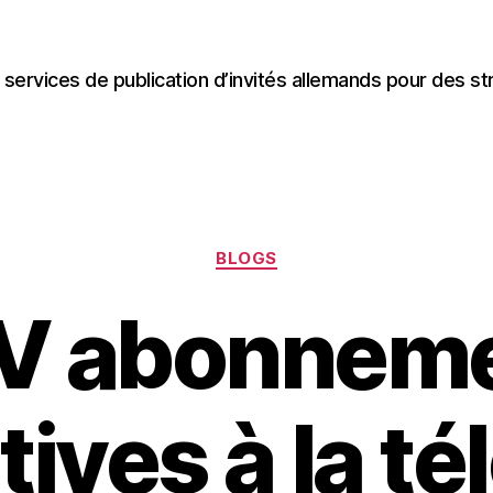
 services de publication d’invités allemands pour des st
Categories
BLOGS
V abonneme
tives à la té