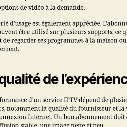
options de vidéo à la demande.
erté d’usage est également appréciée. L’abon
ouvent être utilisé sur plusieurs supports, ce q
 de regarder ses programmes à la maison ou
cement.
qualité de l’expérien
formance d’un service IPTV dépend de plusie
rs, notamment la qualité du fournisseur et la 
connexion Internet. Un bon abonnement doit o
ffusion stable, une image nette et peu