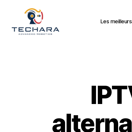
Les meilleurs
techara
IPT
alterna