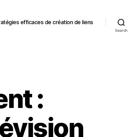
ratégies efficaces de création de liens
Search
nt :
lévision