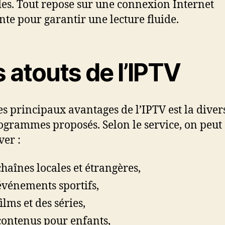
es. Tout repose sur une connexion Internet
ante pour garantir une lecture fluide.
 atouts de l’IPTV
es principaux avantages de l’IPTV est la diver
ogrammes proposés. Selon le service, on peut
ver :
chaînes locales et étrangères,
événements sportifs,
ilms et des séries,
contenus pour enfants,