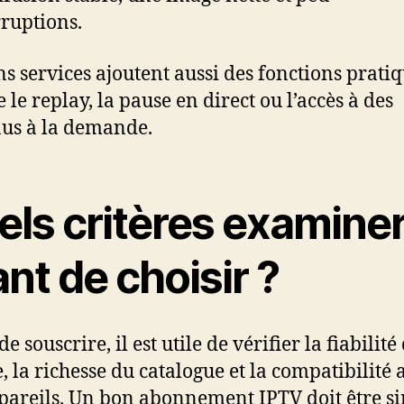
rruptions.
ns services ajoutent aussi des fonctions prati
le replay, la pause en direct ou l’accès à des
us à la demande.
els critères examine
nt de choisir ?
e souscrire, il est utile de vérifier la fiabilité
e, la richesse du catalogue et la compatibilité 
pareils. Un bon abonnement IPTV doit être s