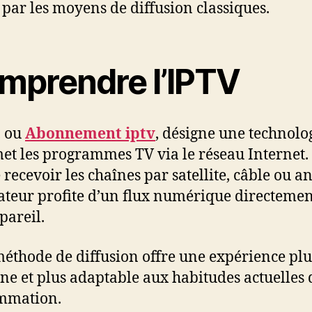
 par les moyens de diffusion classiques.
mprendre l’IPTV
, ou
Abonnement iptv
, désigne une technolo
et les programmes TV via le réseau Internet.
e recevoir les chaînes par satellite, câble ou a
isateur profite d’un flux numérique directemen
pareil.
méthode de diffusion offre une expérience plu
e et plus adaptable aux habitudes actuelles 
mmation.