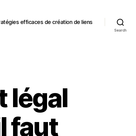
ratégies efficaces de création de liens
Search
 légal
l faut