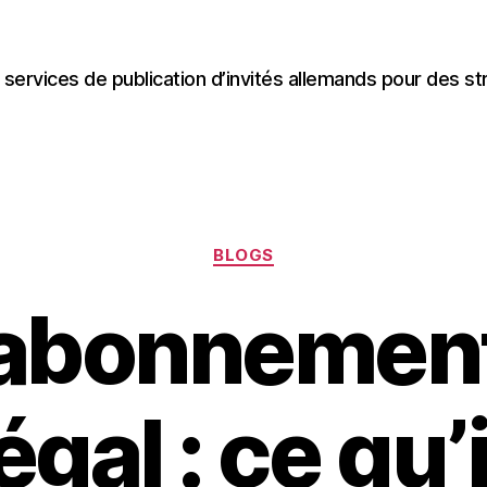
 services de publication d’invités allemands pour des st
Categories
BLOGS
abonnement
légal : ce qu’i