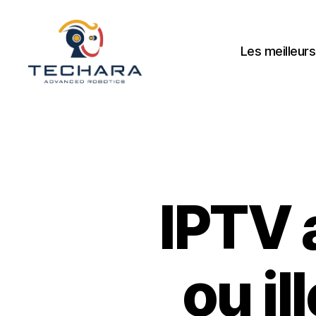
Les meilleurs
techara
IPTV 
ou il