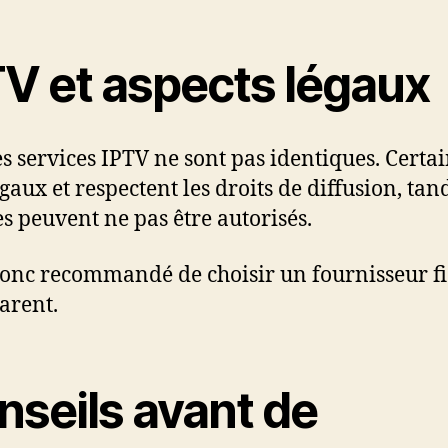
TV et aspects légaux
es services IPTV ne sont pas identiques. Certa
égaux et respectent les droits de diffusion, tan
es peuvent ne pas être autorisés.
 donc recommandé de choisir un fournisseur fi
arent.
nseils avant de