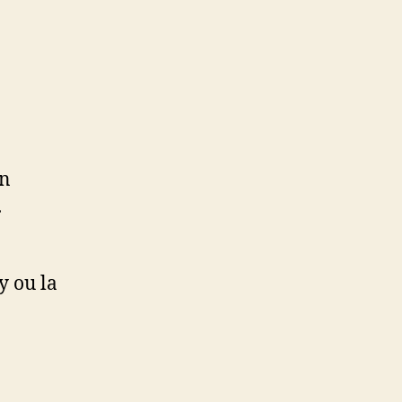
on
.
y ou la