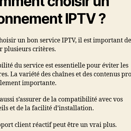
mment choisir un
onnement IPTV ?
hoisir un bon service IPTV, il est important d
r plusieurs critères.
ilité du service est essentielle pour éviter les
es. La variété des chaînes et des contenus pr
alement importante.
 aussi s’assurer de la compatibilité avec vos
ls et de la facilité d’installation.
port client réactif peut être un vrai plus.