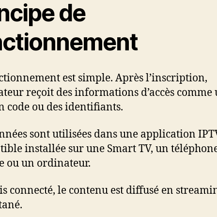
incipe de
nctionnement
ctionnement est simple. Après l’inscription,
isateur reçoit des informations d’accès comme
n code ou des identifiants.
nnées sont utilisées dans une application IPT
ible installée sur une Smart TV, un téléphon
te ou un ordinateur.
is connecté, le contenu est diffusé en streami
tané.