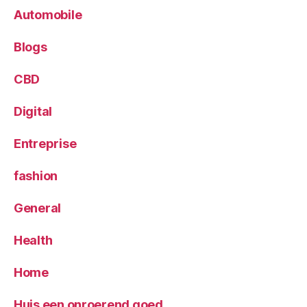
Automobile
Blogs
CBD
Digital
Entreprise
fashion
General
Health
Home
Huis een onroerend goed