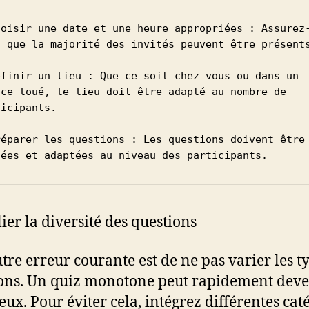
hoisir une date et une heure appropriées : Assurez
s que la majorité des invités peuvent être présents
éfinir un lieu : Que ce soit chez vous ou dans un 
ace loué, le lieu doit être adapté au nombre de 
icipants.

réparer les questions : Les questions doivent être 
iées et adaptées au niveau des participants.
ier la diversité des questions
tre erreur courante est de ne pas varier les t
ons. Un quiz monotone peut rapidement deve
ux. Pour éviter cela, intégrez différentes cat