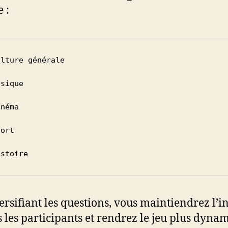
 :
lture générale

sique

néma

ort

istoire
ersifiant les questions, vous maintiendrez l’in
s les participants et rendrez le jeu plus dyna