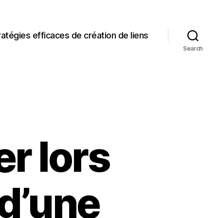
ratégies efficaces de création de liens
Search
er lors
 d’une