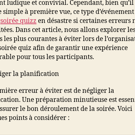
 ludique et convivial. Cependant, bien qu’il
 simple à première vue, ce type d’événement
e
soirée quizz
en désastre si certaines erreurs 
tées. Dans cet article, nous allons explorer le
s les plus courantes à éviter lors de l’organisa
soirée quiz afin de garantir une expérience
ble pour tous les participants.
iger la planification
mière erreur à éviter est de négliger la
ication. Une préparation minutieuse est essent
ssurer le bon déroulement de la soirée. Voici
es points à considérer :