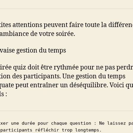
tites attentions peuvent faire toute la différen
’ambiance de votre soirée.
aise gestion du temps
irée quiz doit être rythmée pour ne pas perd
ntion des participants. Une gestion du temps
uate peut entraîner un déséquilibre. Voici q
s :
ixer une durée pour chaque question : Ne laissez pa
 participants réfléchir trop longtemps.
