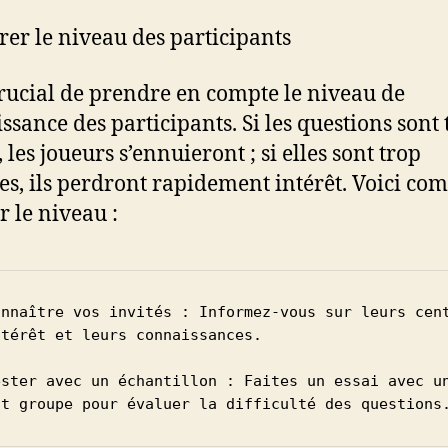
rer le niveau des participants
 crucial de prendre en compte le niveau de
ssance des participants. Si les questions sont 
, les joueurs s’ennuieront ; si elles sont trop
iles, ils perdront rapidement intérêt. Voici c
r le niveau :
onnaître vos invités : Informez-vous sur leurs cent
térêt et leurs connaissances.

ester avec un échantillon : Faites un essai avec un
it groupe pour évaluer la difficulté des questions