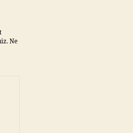
t
iz. Ne