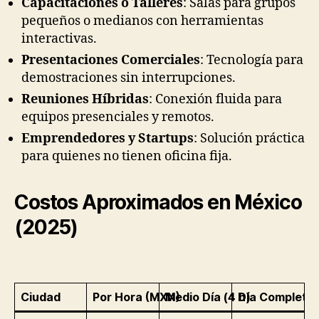
Capacitaciones o Talleres
: Salas para grupos
pequeños o medianos con herramientas
interactivas.
Presentaciones Comerciales
: Tecnología para
demostraciones sin interrupciones.
Reuniones Híbridas
: Conexión fluida para
equipos presenciales y remotos.
Emprendedores y Startups
: Solución práctica
para quienes no tienen oficina fija.
Costos Aproximados en México
(2025)
Ciudad
Por Hora (MXN)
Medio Día (4 h)
Día Completo 