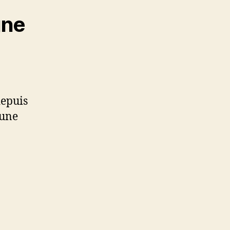
gne
depuis
’une