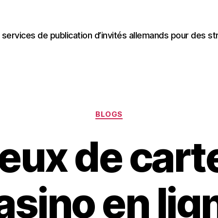
 services de publication d’invités allemands pour des st
Categories
BLOGS
jeux de cart
asino en lig