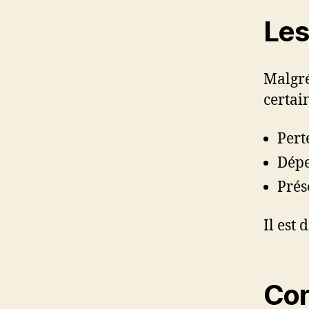
Les
Malgré
certain
Pert
Dépe
Prés
Il est
Con