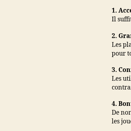
1. Acc
Il suf
2. Gra
Les pl
pour to
3. Con
Les ut
contra
4. Bo
De nom
les jou