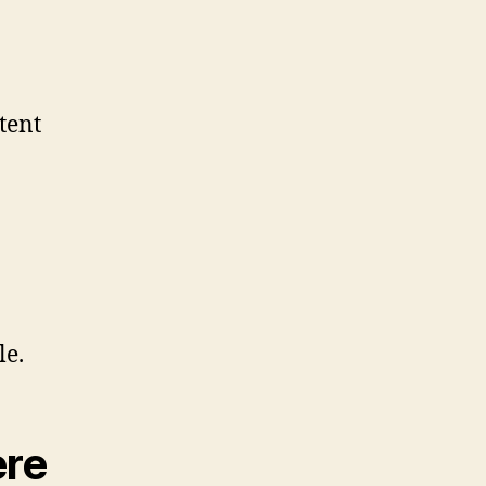
tent
le.
ère