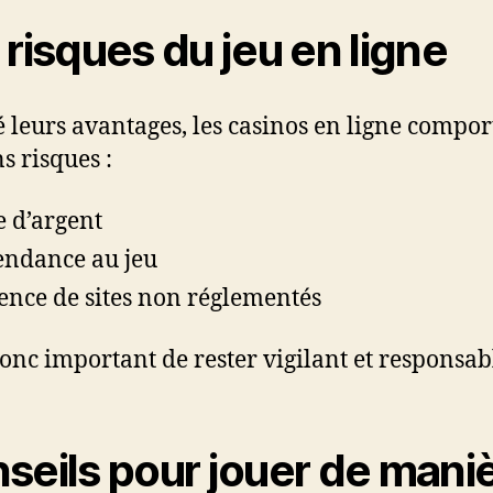
 risques du jeu en ligne
 leurs avantages, les casinos en ligne compor
s risques :
e d’argent
ndance au jeu
ence de sites non réglementés
 donc important de rester vigilant et responsab
seils pour jouer de mani