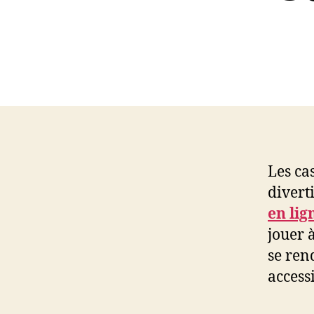
Les ca
divert
en lig
jouer 
se ren
access