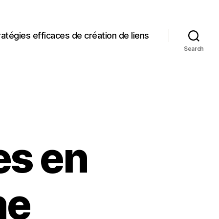
ratégies efficaces de création de liens
Search
es en
ne