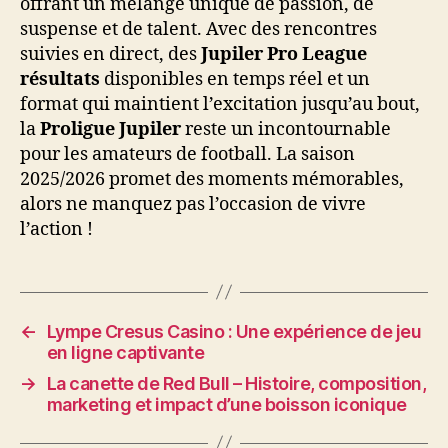
offrant un mélange unique de passion, de
suspense et de talent. Avec des rencontres
suivies en direct, des
Jupiler Pro League
résultats
disponibles en temps réel et un
format qui maintient l’excitation jusqu’au bout,
la
Proligue Jupiler
reste un incontournable
pour les amateurs de football. La saison
2025/2026 promet des moments mémorables,
alors ne manquez pas l’occasion de vivre
l’action !
←
Lympe Cresus Casino : Une expérience de jeu
en ligne captivante
→
La canette de Red Bull – Histoire, composition,
marketing et impact d’une boisson iconique