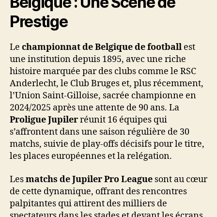
Belgique : Une Scène de
Prestige
Le
championnat de Belgique de football
est
une institution depuis 1895, avec une riche
histoire marquée par des clubs comme le RSC
Anderlecht, le Club Bruges et, plus récemment,
l’Union Saint-Gilloise, sacrée championne en
2024/2025 après une attente de 90 ans. La
Proligue Jupiler
réunit 16 équipes qui
s’affrontent dans une saison régulière de 30
matchs, suivie de play-offs décisifs pour le titre,
les places européennes et la relégation.
Les
matchs de Jupiler Pro League
sont au cœur
de cette dynamique, offrant des rencontres
palpitantes qui attirent des milliers de
spectateurs dans les stades et devant les écrans.