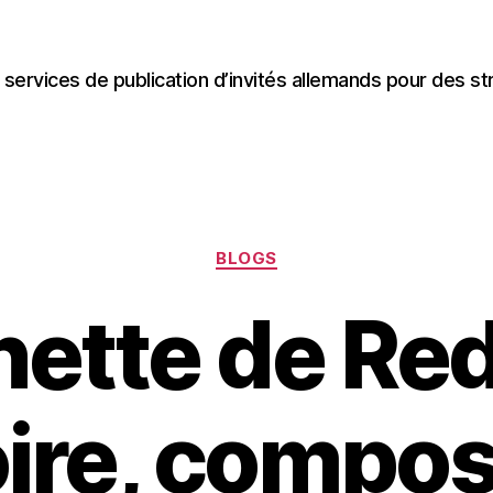
 services de publication d’invités allemands pour des st
Categories
BLOGS
nette de Red 
ire, compos