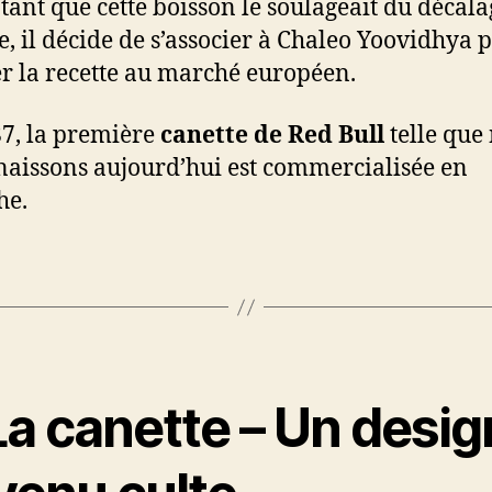
tant que cette boisson le soulageait du décala
e, il décide de s’associer à Chaleo Yoovidhya 
r la recette au marché européen.
7, la première
canette de Red Bull
telle que
naissons aujourd’hui est commercialisée en
he.
La canette – Un desig