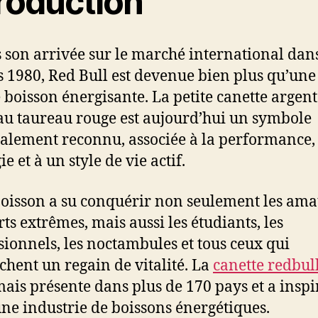
troduction
 son arrivée sur le marché international dans
 1980, Red Bull est devenue bien plus qu’une
 boisson énergisante. La petite canette argent
au taureau rouge est aujourd’hui un symbole
lement reconnu, associée à la performance,
ie et à un style de vie actif.
boisson a su conquérir non seulement les ama
rts extrêmes, mais aussi les étudiants, les
sionnels, les noctambules et tous ceux qui
chent un regain de vitalité. La
canette redbul
ais présente dans plus de 170 pays et a inspi
une industrie de boissons énergétiques.