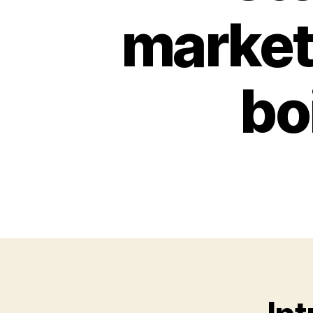
market
bo