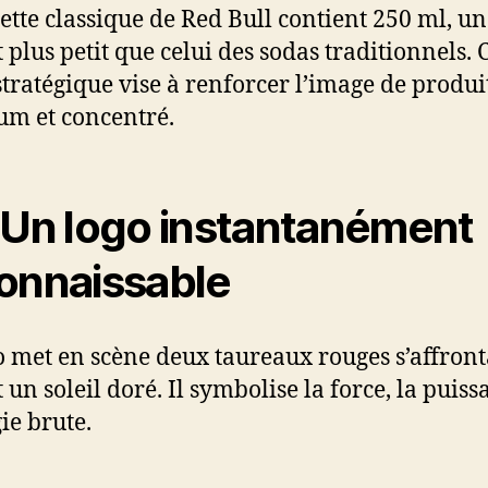
ette classique de Red Bull contient 250 ml, un
 plus petit que celui des sodas traditionnels. 
stratégique vise à renforcer l’image de produi
m et concentré.
 Un logo instantanément
onnaissable
o met en scène deux taureaux rouges s’affron
un soleil doré. Il symbolise la force, la puiss
ie brute.