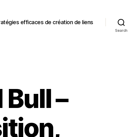
ratégies efficaces de création de liens
Search
Bull –
ition,