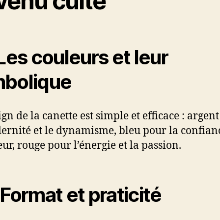
venu culte
 Les couleurs et leur
bolique
gn de la canette est simple et efficace : argen
ernité et le dynamisme, bleu pour la confianc
eur, rouge pour l’énergie et la passion.
 Format et praticité