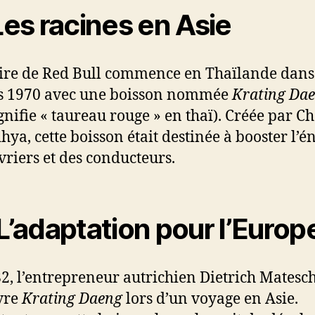
 Les racines en Asie
oire de Red Bull commence en Thaïlande dans
s 1970 avec une boisson nommée
Krating Da
ignifie « taureau rouge » en thaï). Créée par C
hya, cette boisson était destinée à booster l’é
vriers et des conducteurs.
 L’adaptation pour l’Europ
2, l’entrepreneur autrichien Dietrich Matesch
vre
Krating Daeng
lors d’un voyage en Asie.