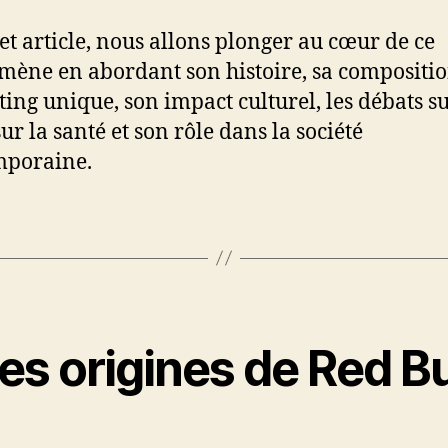
et article, nous allons plonger au cœur de ce
ène en abordant son histoire, sa compositio
ing unique, son impact culturel, les débats su
sur la santé et son rôle dans la société
mporaine.
Les origines de Red Bu